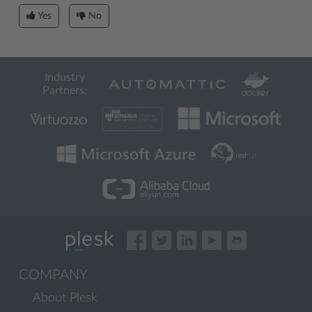
Yes
No
Industry
Partners:
COMPANY
About Plesk