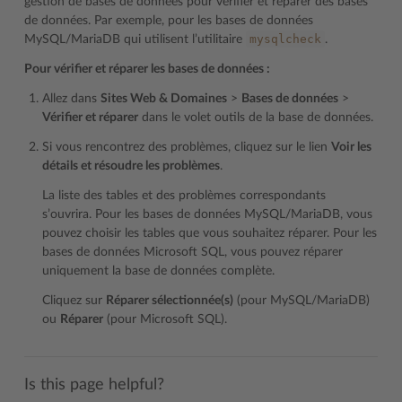
gestion de bases de données pour vérifier et réparer des bases
de données. Par exemple, pour les bases de données
mysqlcheck
MySQL/MariaDB qui utilisent l’utilitaire
.
Pour vérifier et réparer les bases de données :
Allez dans
Sites Web & Domaines
>
Bases de données
>
Vérifier et réparer
dans le volet outils de la base de données.
Si vous rencontrez des problèmes, cliquez sur le lien
Voir les
détails et résoudre les problèmes
.
La liste des tables et des problèmes correspondants
s’ouvrira. Pour les bases de données MySQL/MariaDB, vous
pouvez choisir les tables que vous souhaitez réparer. Pour les
bases de données Microsoft SQL, vous pouvez réparer
uniquement la base de données complète.
Cliquez sur
Réparer sélectionnée(s)
(pour MySQL/MariaDB)
ou
Réparer
(pour Microsoft SQL).
Is this page helpful?