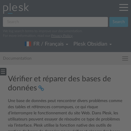
Search
We log search terms to improve our documentation.
For more information, read our
Privacy Policy
.
FR / Français
Plesk Obsidian
Documentation
Vérifier et réparer des bases de
données
Une base de données peut rencontrer divers problèmes comme
des tables et références corrompues, ce qui risque
d’interrompre le fonctionnement du site Web. Dans Plesk, les
utilisateurs peuvent essayer de résoudre ce type de problèmes
via l’interface. Plesk utilise la fonction native des outils de