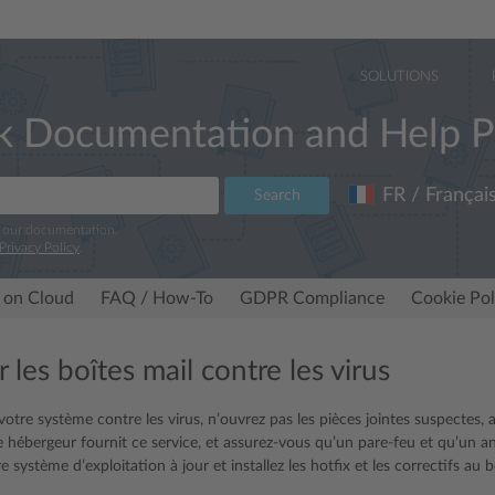
SOLUTIONS
k Documentation and Help P
FR / Françai
Search
e our documentation.
Privacy Policy
.
 on Cloud
FAQ / How-To
GDPR Compliance
Cookie Pol
 les boîtes mail contre les virus
otre système contre les virus, n’ouvrez pas les pièces jointes suspectes, a
e hébergeur fournit ce service, et assurez-vous qu’un pare-feu et qu’un an
 système d’exploitation à jour et installez les hotfix et les correctifs a