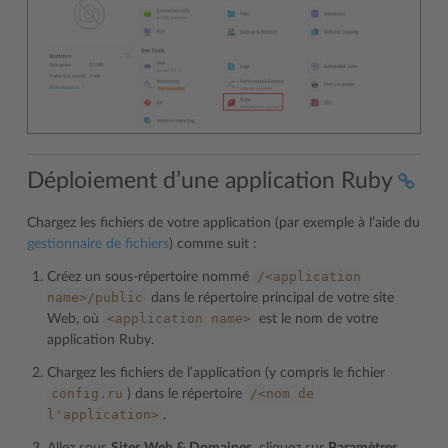
Déploiement d’une application Ruby
Chargez les fichiers de votre application (par exemple à l’aide du
gestionnaire de fichiers
) comme suit :
/<application
Créez un sous-répertoire nommé
name>/public
dans le répertoire principal de votre site
<application
name>
Web, où
est le nom de votre
application Ruby.
Chargez les fichiers de l’application (y compris le fichier
config.ru
/<nom
de
) dans le répertoire
l'application>
.
Allez sous
Sites Web & Domaines
, cliquez sur
Paramètres