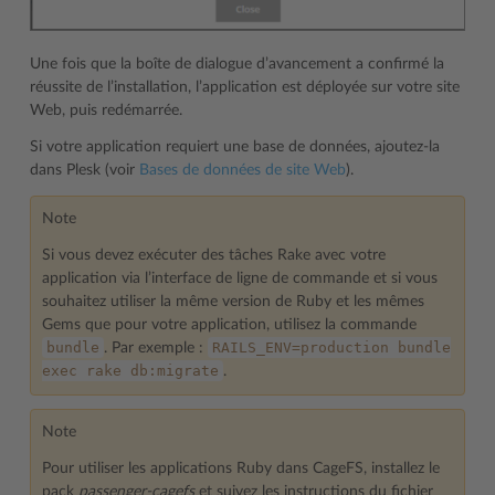
Une fois que la boîte de dialogue d’avancement a confirmé la
réussite de l’installation, l’application est déployée sur votre site
Web, puis redémarrée.
Si votre application requiert une base de données, ajoutez-la
dans Plesk (voir
Bases de données de site Web
).
Note
Si vous devez exécuter des tâches Rake avec votre
application via l’interface de ligne de commande et si vous
souhaitez utiliser la même version de Ruby et les mêmes
Gems que pour votre application, utilisez la commande
bundle
RAILS_ENV=production
bundle
. Par exemple :
exec
rake
db:migrate
.
Note
Pour utiliser les applications Ruby dans CageFS, installez le
pack
passenger-cagefs
et suivez les instructions du fichier