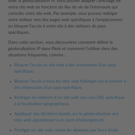
Avec la géolocalisation IP, vous pouvez adapter l’affichage de
votre site web en fonction du lieu de vie de l’internaute qui
consulte votre site web. Par exemple, vous pouvez rediriger
votre visiteur vers des pages web spécifiques à l’emplacement
ou bloquer l’accès à votre site à des visiteurs de pays
spécifiques.
Dans cette section, vous découvrirez comment définir la
géolocalisation IP dans Plesk et comment l’utiliser dans des
situations fréquentes, comme :
Bloquer l’accès au site web à des internautes d’un pays
spécifique
.
Bloquer l’accès à tous les sites web hébergés sur le serveur à
des internautes d’un pays spécifique
.
Rediriger les visiteurs d’un site web vers une URL spécifique
à la localisation géographique
.
Appliquer des décisions basées sur la géolocalisation aux
sites web appartenant à un pack d’hébergement
.
Protéger un site web contre les attaques par force brute