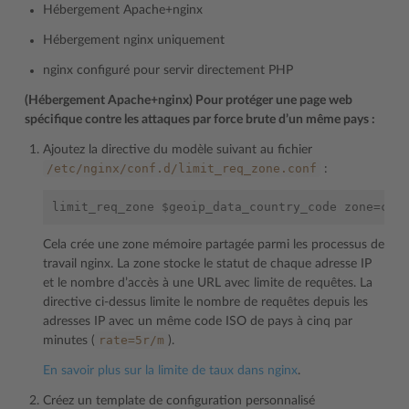
Hébergement Apache+nginx
Hébergement nginx uniquement
nginx configuré pour servir directement PHP
(Hébergement Apache+nginx) Pour protéger une page web
spécifique contre les attaques par force brute d’un même pays :
Ajoutez la directive du modèle suivant au fichier
/etc/nginx/conf.d/limit_req_zone.conf
:
Cela crée une zone mémoire partagée parmi les processus de
travail nginx. La zone stocke le statut de chaque adresse IP
et le nombre d’accès à une URL avec limite de requêtes. La
directive ci-dessus limite le nombre de requêtes depuis les
adresses IP avec un même code ISO de pays à cinq par
rate=5r/m
minutes (
).
En savoir plus sur la limite de taux dans nginx
.
Créez un template de configuration personnalisé