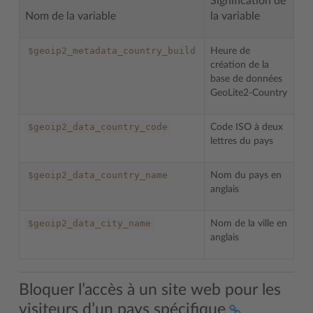
Signification de
Nom de la variable
la variable
$geoip2_metadata_country_build
Heure de
création de la
base de données
GeoLite2-Country
$geoip2_data_country_code
Code ISO à deux
lettres du pays
$geoip2_data_country_name
Nom du pays en
anglais
$geoip2_data_city_name
Nom de la ville en
anglais
Bloquer l’accès à un site web pour les
visiteurs d’un pays spécifique