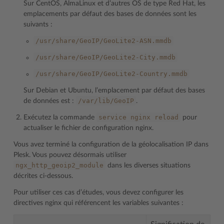
Sur CentOS, AlmaLinux et d’autres OS de type Red Hat, les
emplacements par défaut des bases de données sont les
suivants :
/usr/share/GeoIP/GeoLite2-ASN.mmdb
/usr/share/GeoIP/GeoLite2-City.mmdb
/usr/share/GeoIP/GeoLite2-Country.mmdb
Sur Debian et Ubuntu, l’emplacement par défaut des bases
/var/lib/GeoIP
de données est :
.
service
nginx
reload
Exécutez la commande
pour
actualiser le fichier de configuration nginx.
Vous avez terminé la configuration de la géolocalisation IP dans
Plesk. Vous pouvez désormais utiliser
ngx_http_geoip2_module
dans les diverses situations
décrites ci-dessous.
Pour utiliser ces cas d’études, vous devez configurer les
directives nginx qui référencent les variables suivantes :