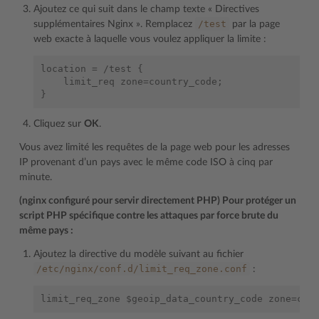
Ajoutez ce qui suit dans le champ texte « Directives
/test
supplémentaires Nginx ». Remplacez
par la page
web exacte à laquelle vous voulez appliquer la limite :
location = /test {

    limit_req zone=country_code;

Cliquez sur
OK
.
Vous avez limité les requêtes de la page web pour les adresses
IP provenant d’un pays avec le même code ISO à cinq par
minute.
(nginx configuré pour servir directement PHP) Pour protéger un
script PHP spécifique contre les attaques par force brute du
même pays :
Ajoutez la directive du modèle suivant au fichier
/etc/nginx/conf.d/limit_req_zone.conf
: