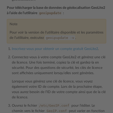
Pour télécharger la base de données de géolocalisation GeoLite2
geoipupdate
à l’aide de l’utilitaire
:
Note
Pour voir la version de l’utilitaire disponible et les paramètres
geoipupdate
-v
de l’utilitaire, exécutez
.
Inscrivez-vous pour obtenir un compte gratuit GeoLite2
.
Connectez-vous à votre compte GeoLite2 et générez une clé
de licence. Une fois terminé, copiez la clé et gardez-la en
sécurité. Pour des questions de sécurité, les clés de licence
sont affichées uniquement lorsqu’elles sont générées.
Lorsque vous générez une clé de licence, vous voyez
également votre ID de compte. Lors de la prochaine étape,
vous aurez besoin de l’ID de votre compte ainsi que de la clé
de licence.
/etc/GeoIP.conf
Ouvrez le fichier
pour l’éditer. Le
GeoIP.conf
chemin vers le fichier
peut varier en fonction