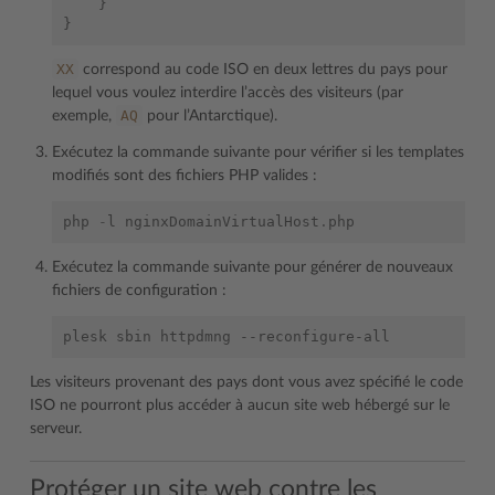
    }
}
XX
correspond au code ISO en deux lettres du pays pour
lequel vous voulez interdire l’accès des visiteurs (par
AQ
exemple,
pour l’Antarctique).
Exécutez la commande suivante pour vérifier si les templates
modifiés sont des fichiers PHP valides :
php
-
l
nginxDomainVirtualHost
.
php
Exécutez la commande suivante pour générer de nouveaux
fichiers de configuration :
Les visiteurs provenant des pays dont vous avez spécifié le code
ISO ne pourront plus accéder à aucun site web hébergé sur le
serveur.
Protéger un site web contre les