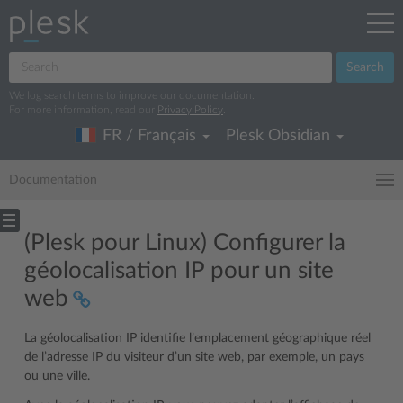
Search
We log search terms to improve our documentation.
For more information, read our
Privacy Policy
.
FR / Français
Plesk Obsidian
Documentation
(Plesk pour Linux) Configurer la
géolocalisation IP pour un site
web
La géolocalisation IP identifie l’emplacement géographique réel
de l’adresse IP du visiteur d’un site web, par exemple, un pays
ou une ville.