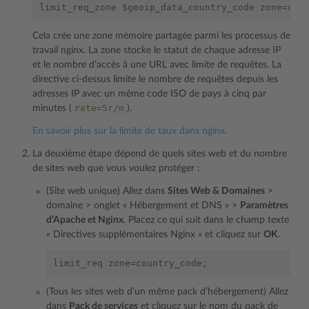
Cela crée une zone mémoire partagée parmi les processus de
travail nginx. La zone stocke le statut de chaque adresse IP
et le nombre d’accès à une URL avec limite de requêtes. La
directive ci-dessus limite le nombre de requêtes depuis les
adresses IP avec un même code ISO de pays à cinq par
rate=5r/m
minutes (
).
En savoir plus sur la limite de taux dans nginx
.
La deuxième étape dépend de quels sites web et du nombre
de sites web que vous voulez protéger :
(Site web unique) Allez dans
Sites Web & Domaines
>
domaine > onglet « Hébergement et DNS » >
Paramètres
d’Apache et Nginx
. Placez ce qui suit dans le champ texte
« Directives supplémentaires Nginx » et cliquez sur
OK
.
(Tous les sites web d’un même pack d’hébergement) Allez
dans
Pack de services
et cliquez sur le nom du pack de