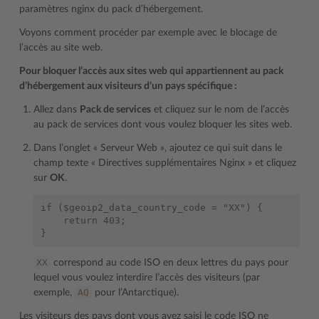
paramètres nginx du pack d’hébergement.
Voyons comment procéder par exemple avec le blocage de
l’accès au site web.
Pour bloquer l’accès aux sites web qui appartiennent au pack
d’hébergement aux visiteurs d’un pays spécifique :
Allez dans
Pack de services
et cliquez sur le nom de l’accès
au pack de services dont vous voulez bloquer les sites web.
Dans l’onglet « Serveur Web », ajoutez ce qui suit dans le
champ texte « Directives supplémentaires Nginx » et cliquez
sur
OK
.
if ($geoip2_data_country_code = "XX") {

    return 403;

XX
correspond au code ISO en deux lettres du pays pour
lequel vous voulez interdire l’accès des visiteurs (par
AQ
exemple,
pour l’Antarctique).
Les visiteurs des pays dont vous avez saisi le code ISO ne