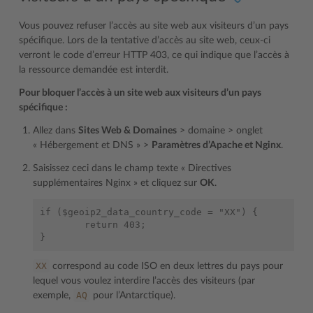
Vous pouvez refuser l’accès au site web aux visiteurs d’un pays
spécifique. Lors de la tentative d’accès au site web, ceux-ci
verront le code d’erreur HTTP 403, ce qui indique que l’accès à
la ressource demandée est interdit.
Pour bloquer l’accès à un site web aux visiteurs d’un pays
spécifique :
Allez dans
Sites Web & Domaines
> domaine > onglet
« Hébergement et DNS » >
Paramètres d’Apache et Nginx
.
Saisissez ceci dans le champ texte « Directives
supplémentaires Nginx » et cliquez sur
OK
.
if ($geoip2_data_country_code = "XX") {

        return 403;

XX
correspond au code ISO en deux lettres du pays pour
lequel vous voulez interdire l’accès des visiteurs (par
AQ
exemple,
pour l’Antarctique).