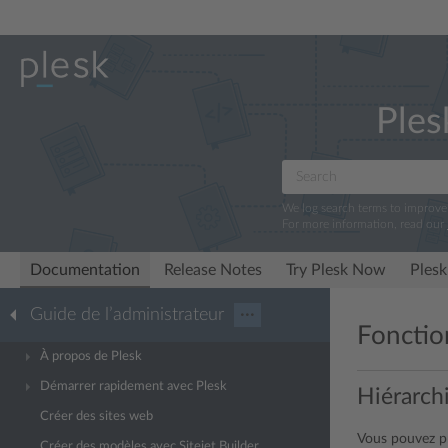
Ples
We log search terms to improv
For more information, read our
Documentation
Release Notes
Try Plesk Now
Plesk
Guide de l’administrateur
···
Fonctio
À propos de Plesk
Démarrer rapidement avec Plesk
Hiérarchi
Créer des sites web
Vous pouvez pr
Créer des modèles avec Sitejet Builder