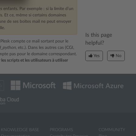
s enfants. Par exemple : si la limite d’un
. Et ce, même si certains domaines
ucune de ses boîtes mail ne peut envoyer
le.
Is this page
rs Plesk compte ce mail sortant pour le
helpful?
_python
, etc.). Dans les autres cas (CGI,
ompte pas pour le domaine correspondant.
Yes
No
les scripts et les utilisateurs à utiliser
KNOWLEDGE BASE
PROGRAMS
COMMUNITY