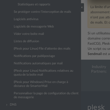
Statistiques et rapports
La limite d’u
Se protéger contre l’interception de mails
abonnement e
n’ont pas att
Logiciels antivirus
de mails. Et 
Logiciels de messagerie Web
Si un utilisate
Vider votre boîte mail
domaine corres
Listes de diffusion
FastCGI), Ples
(Plesk pour Linux) File d’attente des mails
Un script ou u
Sendmail
est a
Notifications par publipostage
Notifications automatiques par mail
Industry
(Plesk pour Linux) Notifications relatives au
Partners:
quota de la boîte mail
(Plesk pour Windows) Prise en charge à
distance de SmarterMail
Personnaliser la page de configuration du client
de messagerie
DNS