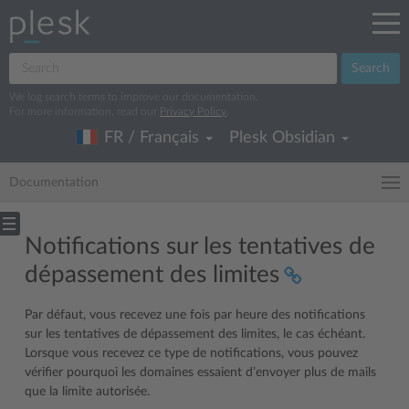
Search
We log search terms to improve our documentation.
For more information, read our
Privacy Policy
.
FR / Français
Plesk Obsidian
Documentation
Notifications sur les tentatives de
dépassement des limites
Par défaut, vous recevez une fois par heure des notifications
sur les tentatives de dépassement des limites, le cas échéant.
Lorsque vous recevez ce type de notifications, vous pouvez
vérifier pourquoi les domaines essaient d’envoyer plus de mails
que la limite autorisée.