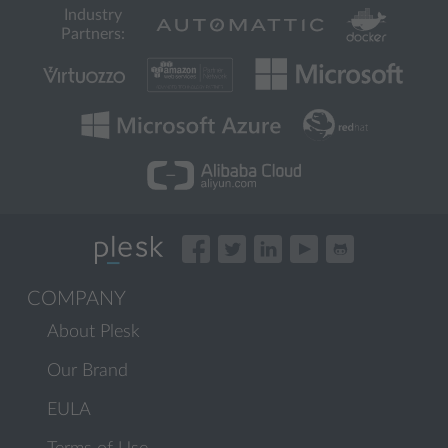
Industry
Partners:
COMPANY
About Plesk
Our Brand
EULA