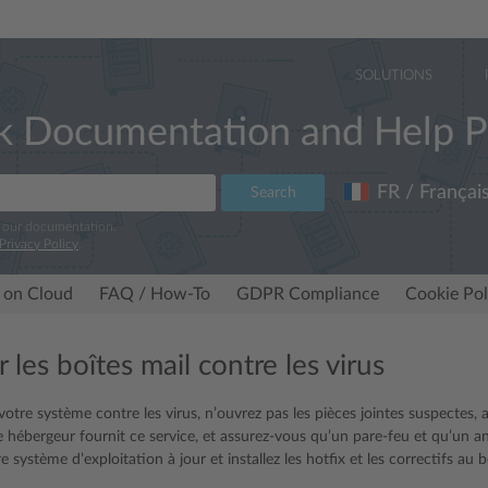
SOLUTIONS
k Documentation and Help P
FR / Françai
Search
e our documentation.
Privacy Policy
.
 on Cloud
FAQ / How-To
GDPR Compliance
Cookie Pol
 les boîtes mail contre les virus
otre système contre les virus, n’ouvrez pas les pièces jointes suspectes, a
e hébergeur fournit ce service, et assurez-vous qu’un pare-feu et qu’un an
 système d’exploitation à jour et installez les hotfix et les correctifs a