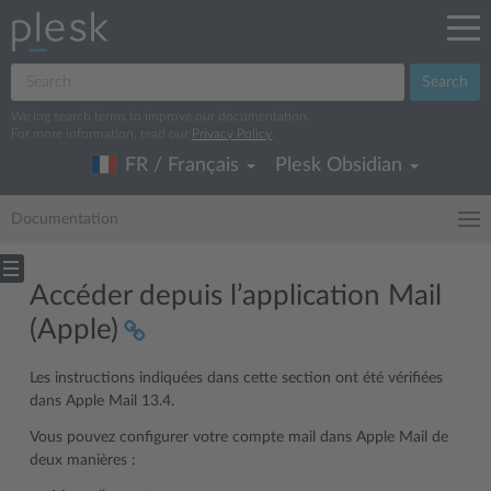
Search
We log search terms to improve our documentation.
For more information, read our
Privacy Policy
.
FR / Français
Plesk Obsidian
Documentation
Accéder depuis l’application Mail
(Apple)
Les instructions indiquées dans cette section ont été vérifiées
dans Apple Mail 13.4.
Vous pouvez configurer votre compte mail dans Apple Mail de
deux manières :