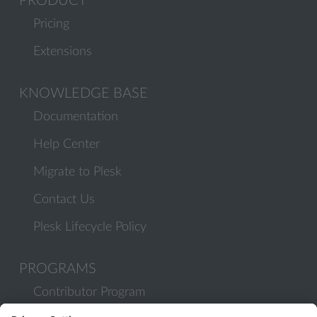
PRODUCT
Pricing
Extensions
KNOWLEDGE BASE
Documentation
Help Center
Migrate to Plesk
Contact Us
Plesk Lifecycle Policy
PROGRAMS
Contributor Program