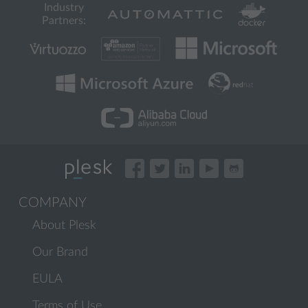
Industry
Partners:
COMPANY
About Plesk
Our Brand
EULA
Terms of Use