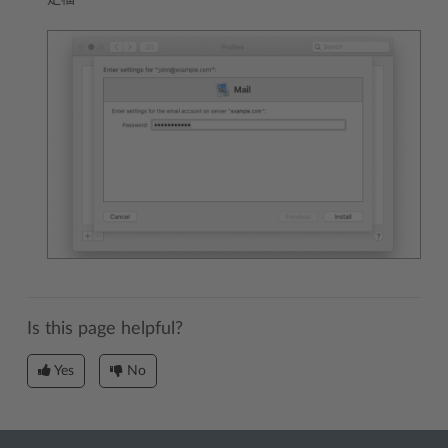
Is this page helpful?
Yes
No