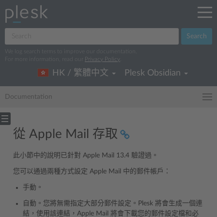
Search
We log search terms to improve our documentation.
For more information, read our
Privacy Policy
.
HK / 繁體中文
Plesk Obsidian
Documentation
從 Apple Mail 存取
此小節中的說明已針對 Apple Mail 13.4 驗證過。
您可以通過兩種方式設定 Apple Mail 中的郵件帳戶：
手動。
自動。您將無需指定大部分郵件設定。Plesk 將會生成一個連
結，使用該連結，Apple Mail 將會下載您的郵件設定檔和必