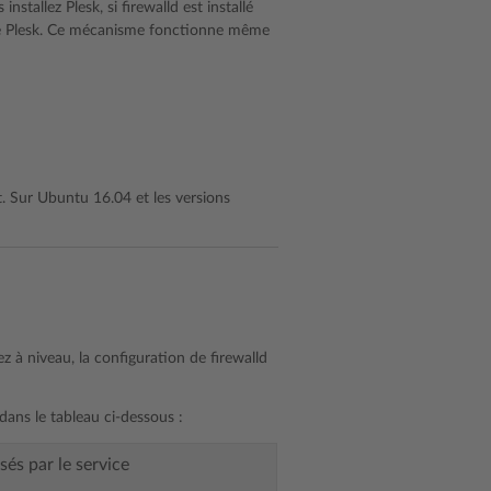
stallez Plesk, si firewalld est installé
 de Plesk. Ce mécanisme fonctionne même
t. Sur Ubuntu 16.04 et les versions
z à niveau, la configuration de firewalld
 dans le tableau ci-dessous :
isés par le service