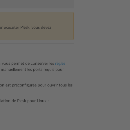
ur exécuter Plesk, vous devez
la vous permet de conserver les
règles
r manuellement les ports requis pour
sion est préconfigurée pour ouvrir tous les
lation de Plesk pour Linux :