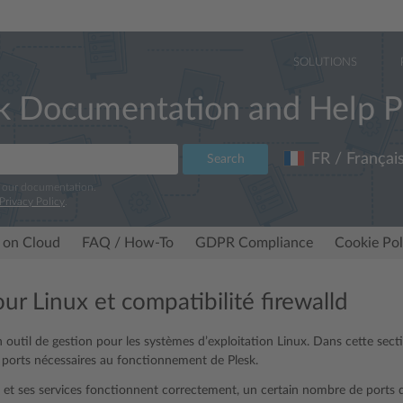
SOLUTIONS
k Documentation and Help P
FR / Françai
Search
e our documentation.
Privacy Policy
.
 on Cloud
FAQ / How-To
GDPR Compliance
Cookie Pol
ur Linux et compatibilité firewalld
 outil de gestion pour les systèmes d’exploitation Linux. Dans cette sect
s ports nécessaires au fonctionnement de Plesk.
 et ses services fonctionnent correctement, un certain nombre de ports do