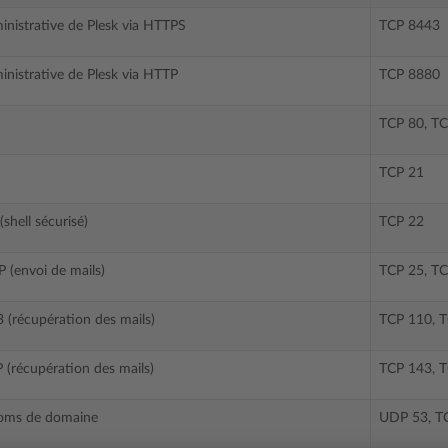
inistrative de Plesk via HTTPS
TCP 8443
inistrative de Plesk via HTTP
TCP 8880
TCP 80, T
TCP 21
shell sécurisé)
TCP 22
 (envoi de mails)
TCP 25, TC
 (récupération des mails)
TCP 110, 
 (récupération des mails)
TCP 143, 
noms de domaine
UDP 53, T