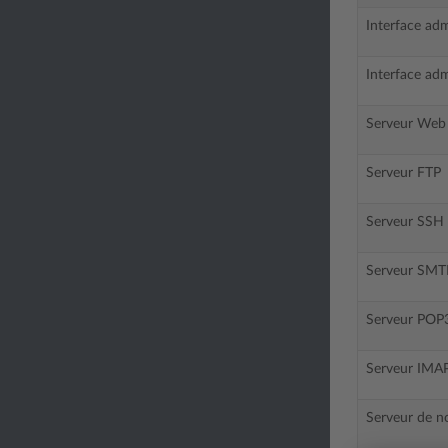
Interface adm
Interface adm
Serveur Web
Serveur FTP
Serveur SSH (
Serveur SMTP
Serveur POP3
Serveur IMAP
Serveur de 