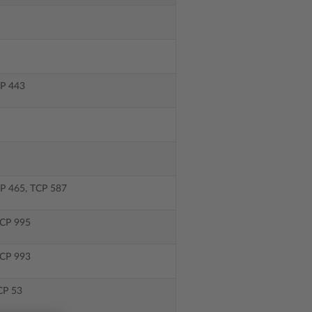
CP 443
P 465, TCP 587
TCP 995
TCP 993
CP 53