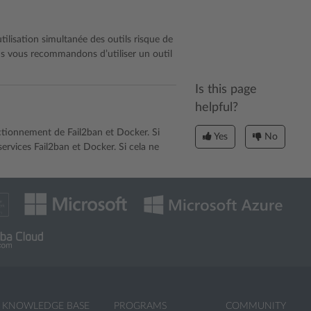
utilisation simultanée des outils risque de
us vous recommandons d’utiliser un outil
Is this page
helpful?
nctionnement de Fail2ban et Docker. Si
Yes
No
rvices Fail2ban et Docker. Si cela ne
KNOWLEDGE BASE
PROGRAMS
COMMUNITY