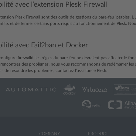
lité avec l’extension Plesk Firewall
extension Plesk Firewall sont des outils de gestions du pare-feu iptables. L’
nflits et de fermer certains ports requis au fonctionnement de Plesk. No
ilité avec Fail2ban et Docker
onfigure firewalld, les règles du pare-feu ne devraient pas affecter le fo
 rencontrez des problèmes, nous vous recommandons de redémarrer les se
s de résoudre les problèmes, contactez l’assistance Plesk.
COMPANY
PRODUCT