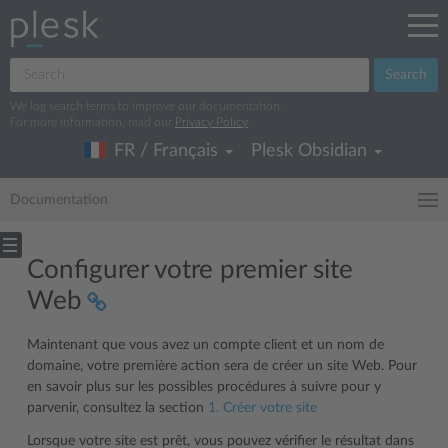
Search
We log search terms to improve our documentation.
For more information, read our
Privacy Policy
.
FR / Français
Plesk Obsidian
Documentation
Configurer votre premier site
Web
Maintenant que vous avez un compte client et un nom de
domaine, votre première action sera de créer un site Web. Pour
en savoir plus sur les possibles procédures à suivre pour y
parvenir, consultez la section
1. Créer votre site
Lorsque votre site est prêt, vous pouvez vérifier le résultat dans