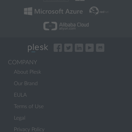
COMPANY
About Plesk
Our Brand
EULA
Terms of Use
Legal
Privacy Policy