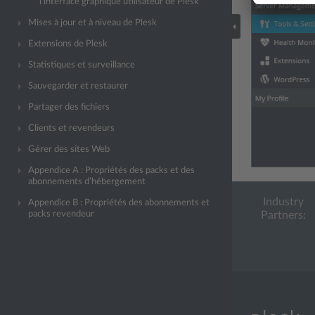
l’interface graphique utilisateur de Plesk
Mises à jour et à niveau de Plesk
Extensions de Plesk
Statistiques et surveillance
Sauvegarder et restaurer
Partager des fichiers
Clients et revendeurs
Gérer des sites Web
Appendice A : Propriétés des packs et des
abonnements d’hébergement
Industry
Appendice B : Propriétés des abonnements et
packs revendeur
Partners: