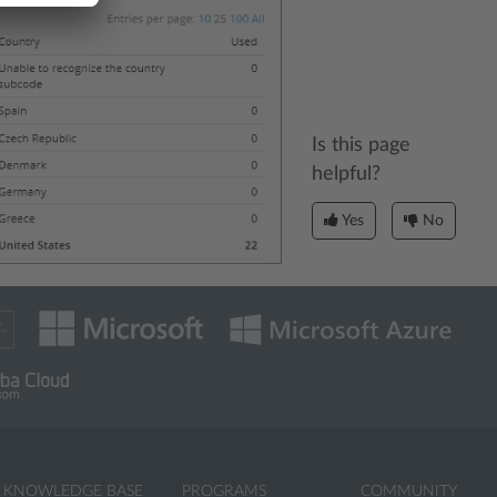
Is this page
helpful?
Yes
No
KNOWLEDGE BASE
PROGRAMS
COMMUNITY