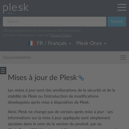
Search
We log search terms to improve our documentation.
For more information, read our
Privacy Policy
.
FR / Français
Plesk Onyx
Documentation
Mises à jour de Plesk
Les
mises à jour
sont des améliorations de la sécurité et de la
stabilité de Plesk ou l’introduction de modifications
développées après mise à disposition de Plesk.
Ainsi, Plesk ne change pas de version après mise à jour : Les
informations sur la mise à jour appliquée sont simplement
ajoutées dans le nom de la version du produit, par ex.