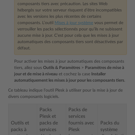
composants tiers avec précaution. Les sites Web
hébergés sur votre serveur risquent d’être incompatibles
avec les versions les plus récentes de certains
composants. L’outil
Mises à jour système
vous permet de
verrouiller les packs sélectionnés pour qu’ils ne subissent
aucune mise à jour. C’est pour cela que les mises à jour
automatiques des composants tiers sont désactivées par
défaut.
Pour activer les mises à jour automatiques des composants
tiers, allez sous
Outils & Paramètres
>
Paramètres de mise à
jour et de mise à niveau
et cochez la case
Installer
automatiquement les mises à jour pour les composants tiers
.
Ce tableau indique l’outil Plesk à utiliser pour la mise à jour de
divers composants logiciels.
Packs
Packs de
Plesk et
services
Outils et
packs de
fournis avec
Packs du
packs à
services
Plesk
système