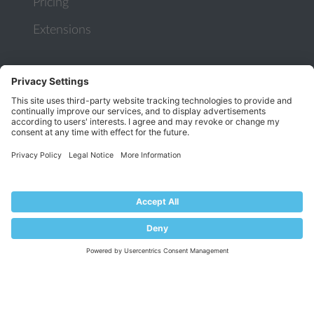
Pricing
Extensions
KNOWLEDGE BASE
Documentation
Help Center
Migrate to Plesk
Contact Us
Plesk Lifecycle Policy
PROGRAMS
Contributor Program
Partner Program