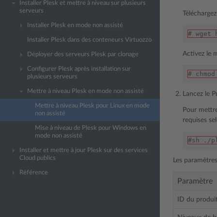
Installer Plesk et mettre à niveau sur plusieurs
serveurs
Téléchargez
Installer Plesk en mode non assisté
# wget 
Installer Plesk dans des conteneurs Virtuozzo
Activez le 
Déployer des serveurs Plesk par clonage
Configurer Plesk après installation sur
# chmod
plusieurs serveurs
Mettre à niveau Plesk en mode non assisté
Lancez le P
Mettre à niveau Plesk pour Linux en mode
Pour mettre
non assisté
requises sel
Mise à niveau de Plesk pour Windows en
mode non assisté
#sh ./p
Installer et mettre à jour Plesk sur des services
Cloud publics
Les paramètres 
Référence
Paramètre
ID du produi