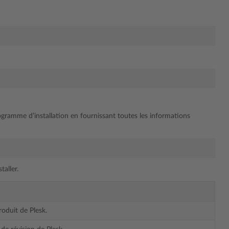
:
rogramme d’installation en fournissant toutes les informations
taller.
produit de Plesk.