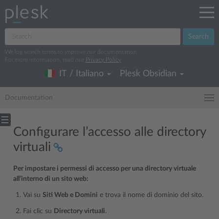
Search
We log search terms to improve our documentation.
For more information, read our
Privacy Policy
.
IT / Italiano
Plesk Obsidian
Documentation
Configurare l’accesso alle directory
virtuali
Per impostare i permessi di accesso per una directory virtuale
all’interno di un sito web:
Vai su
Siti Web e Domini
e trova il nome di dominio del sito.
Fai clic su
Directory virtuali
.