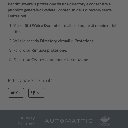
Per rimuovere la protezione da una directory e consentire al
pubblico generale di vedere i contenuti della directory senza
limitazioni:
Vai su
Siti Web e Domini
e fai clic sul nome di dominio del
sito.
Vai alla scheda
Directory virtuali
>
Protezione
.
Fai clic su
Rimuovi protezione
.
Fai clic su
OK
per confermare la rimozione.
Is this page helpful?
Yes
No
Industry
Partners: