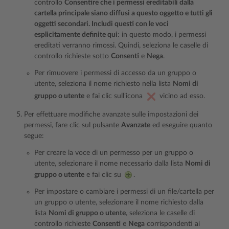
controllo
Consentire che i permessi ereditabili dalla
cartella principale siano diffusi a questo oggetto e tutti gli
oggetti secondari. Includi questi con le voci
esplicitamente definite qui
: in questo modo, i permessi
ereditati verranno rimossi. Quindi, seleziona le caselle di
controllo richieste sotto
Consenti
e
Nega
.
Per rimuovere i permessi di accesso da un gruppo o
utente, seleziona il nome richiesto nella lista
Nomi di
gruppo o utente
e fai clic sull’icona
vicino ad esso.
Per effettuare modifiche avanzate sulle impostazioni dei
permessi, fare clic sul pulsante
Avanzate
ed eseguire quanto
segue:
Per creare la voce di un permesso per un gruppo o
utente, selezionare il nome necessario dalla lista
Nomi di
gruppo o utente
e fai clic su
.
Per impostare o cambiare i permessi di un file/cartella per
un gruppo o utente, selezionare il nome richiesto dalla
lista
Nomi di gruppo o utente
, seleziona le caselle di
controllo richieste
Consenti
e
Nega
corrispondenti ai