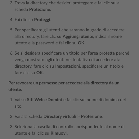
Trova la directory che desideri proteggere e fai clic sulla
scheda
Protezione
.
Fai clic su
Proteggi
.
Per specificare gli utenti che saranno in grado di accedere
alla directory, fare clic su
Aggiungi utente
, indica il nome
utente e la password e fai clic su
OK
.
Se si desidera specificare un titolo per l’area protetta perché
venga mostrato agli utenti nel tentativo di accedere alla
directory, fare clic su
Impostazioni
, specificare un titolo e
fare clic su
OK
.
Per revocare un permesso per accedere alla directory da un
utente:
Vai su
Siti Web e Domini
e fai clic sul nome di dominio del
sito.
Vai alla scheda
Directory virtuali
>
Protezione
.
Seleziona la casella di controllo corrispondente al nome di
utente e fai clic su
Rimuovi
.