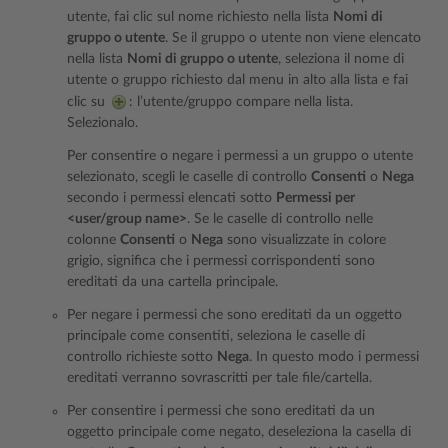
utente, fai clic sul nome richiesto nella lista
Nomi di
gruppo o utente
. Se il gruppo o utente non viene elencato
nella lista
Nomi di gruppo o utente
, seleziona il nome di
utente o gruppo richiesto dal menu in alto alla lista e fai
clic su
: l’utente/gruppo compare nella lista.
Selezionalo.
Per consentire o negare i permessi a un gruppo o utente
selezionato, scegli le caselle di controllo
Consenti
o
Nega
secondo i permessi elencati sotto
Permessi per
<user/group name>
. Se le caselle di controllo nelle
colonne
Consenti
o
Nega
sono visualizzate in colore
grigio, significa che i permessi corrispondenti sono
ereditati da una cartella principale.
Per negare i permessi che sono ereditati da un oggetto
principale come consentiti, seleziona le caselle di
controllo richieste sotto
Nega
. In questo modo i permessi
ereditati verranno sovrascritti per tale file/cartella.
Per consentire i permessi che sono ereditati da un
oggetto principale come negato, deseleziona la casella di