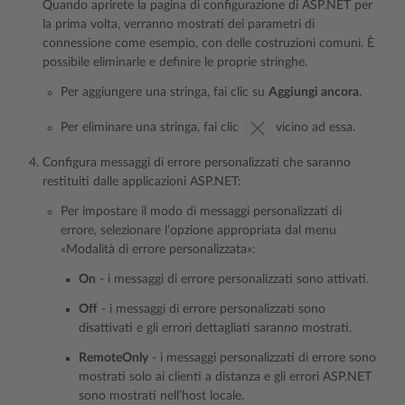
Quando aprirete la pagina di configurazione di ASP.NET per
la prima volta, verranno mostrati dei parametri di
connessione come esempio, con delle costruzioni comuni. È
possibile eliminarle e definire le proprie stringhe.
Per aggiungere una stringa, fai clic su
Aggiungi ancora
.
Per eliminare una stringa, fai clic
vicino ad essa.
Configura messaggi di errore personalizzati che saranno
restituiti dalle applicazioni ASP.NET:
Per impostare il modo di messaggi personalizzati di
errore, selezionare l’opzione appropriata dal menu
«Modalità di errore personalizzata»:
On
- i messaggi di errore personalizzati sono attivati.
Off
- i messaggi di errore personalizzati sono
disattivati e gli errori dettagliati saranno mostrati.
RemoteOnly
- i messaggi personalizzati di errore sono
mostrati solo ai clienti a distanza e gli errori ASP.NET
sono mostrati nell’host locale.