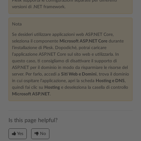
Plesk supporta le configurazioni separate per differenti
versioni di .NET framework.
Nota
Se desideri utilizzare applicazioni web ASP.NET Core,
seleziona il componente
Microsoft ASP.NET Core
durante
l’installazione di Plesk. Dopodiché, potrai caricare
l’applicazione ASP.NET Core sul sito web e utilizzarla. In
questo caso, ti consigliamo di disattivare il supporto di
ASP.NET per il dominio in modo da risparmiare le risorse del
server. Per farlo, accedi a
Siti Web e Domini
, trova il dominio
in cui ospitare l’applicazione, apri la scheda
Hosting e DNS
,
quindi fai clic su
Hosting
e deseleziona la casella di controllo
Microsoft ASP.NET
.
Is this page helpful?
Yes
No