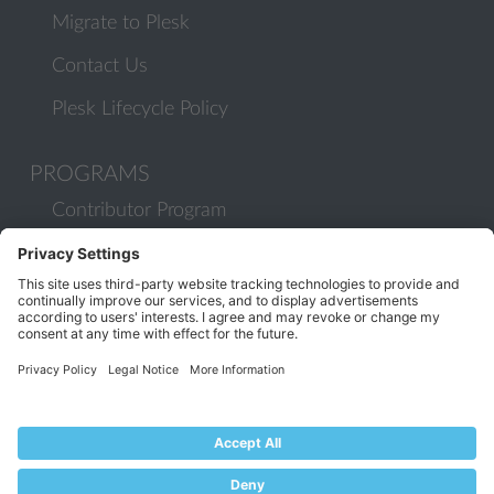
Migrate to Plesk
Contact Us
Plesk Lifecycle Policy
PROGRAMS
Contributor Program
Partner Program
COMMUNITY
Blog
Forums
Plesk University