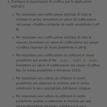
Configura le impostazioni di codifica per le applicazioni
ASP.NET:
Per impostare una codificazione adottata di tutte le
richieste in arrivo, immettere un valore di codificazione
nel campo «Codifica richiesta» (in modo predefinito è utf-
8).
Per impostare una codificazione adottata di tutte le
risposte, immettere un valore di codificazione nel campo
«Codifica risposta» (in modo predefinito è utf-8).
Per impostare una codificazione da utilizzare in modo
.aspx
.asmx
.asax
predefinito per analisi di file
,
, e
,
immettere un valore di codificazione nel campo «Codifica
file» (in modo predefinito è Windows-1252).
Per impostare una cultura da utilizzare in modo
predefinito per elaborare le richieste web in arrivo,
selezionare la voce appropriata dall’elenco «Lingua».
Per impostare una cultura da utilizzare in modo
predefinito quando si elaborano le ricerche per una
risorsa dipendente dal luogo, selezionare la voce