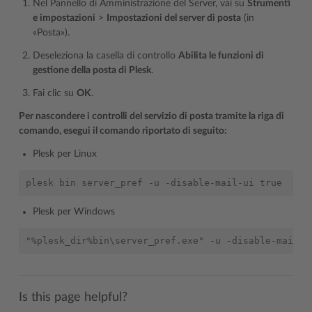
Nel Pannello di Amministrazione del Server, vai su
Strumenti
e impostazioni
>
Impostazioni del server di posta
(in
«Posta»).
Deseleziona la casella di controllo
Abilita le funzioni di
gestione della posta di Plesk
.
Fai clic su
OK
.
Per nascondere i controlli del servizio di posta tramite la riga di
comando, esegui il comando riportato di seguito:
Plesk per Linux
Plesk per Windows
Is this page helpful?