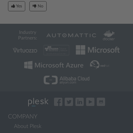
Yes
No
Industry
Partners:
COMPANY
About Plesk