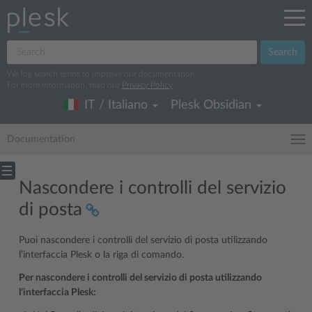
Search
We log search terms to improve our documentation.
For more information, read our
Privacy Policy
.
IT / Italiano
Plesk Obsidian
Documentation
Nascondere i controlli del servizio
di posta
Puoi nascondere i controlli del servizio di posta utilizzando
l’interfaccia Plesk o la riga di comando.
Per nascondere i controlli del servizio di posta utilizzando
l’interfaccia Plesk: