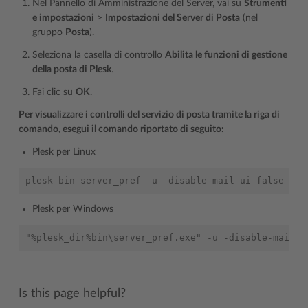
Nel Pannello di Amministrazione del Server, vai su
Strumenti
e impostazioni
>
Impostazioni del Server di Posta
(nel
gruppo
Posta
).
Seleziona la casella di controllo
Abilita le funzioni di gestione
della posta di Plesk
.
Fai clic su
OK
.
Per visualizzare i controlli del servizio di posta tramite la riga di
comando, esegui il comando riportato di seguito:
Plesk per Linux
Plesk per Windows
Is this page helpful?