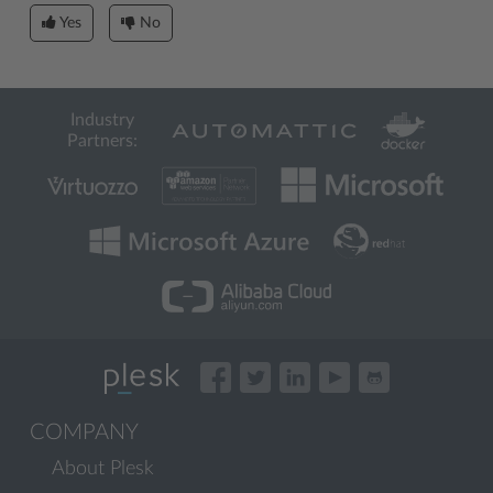
Yes
No
Industry
Partners:
COMPANY
About Plesk