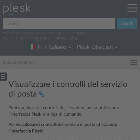
Search
We log search terms to improve our documentation.
For more information, read our
Privacy Policy
.
IT / Italiano
Plesk Obsidian
Documentation
Visualizzare i controlli del servizio
di posta
Puoi visualizzare i controlli del servizio di posta utilizzando
l’interfaccia Plesk o la riga di comando.
Per visualizzare i controlli del servizio di posta utilizzando
l’interfaccia Plesk: