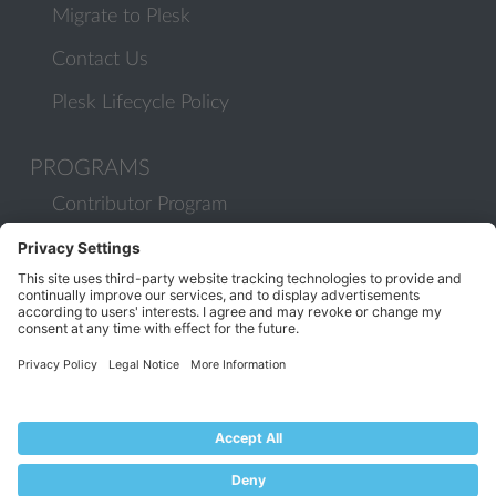
Migrate to Plesk
Contact Us
Plesk Lifecycle Policy
PROGRAMS
Contributor Program
Partner Program
COMMUNITY
Blog
Forums
Plesk University