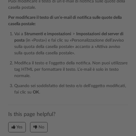
Puoi modificare il testo di un’e-mail di notifica sulle quote della
casella postale.
Per modificare il testo di un’e-mail di notifica sulle quote della
casella postale:
Vai a
Strumenti e impostazioni
>
Impostazioni del server di
posta
(in «Posta») e fai clic su «Personalizzazione dell’avviso
sulla quota della casella postale» accanto a «Attiva avviso
sulla quota della casella postale».
Modifica il testo e l’oggetto della notifica. Non puoi utilizzare
tag HTML per formattare il testo. L’e-mail è solo in testo
normale.
Quando sei soddisfatto del testo e/o dell’oggetto modificati,
fai clic su
OK
.
Is this page helpful?
Yes
No