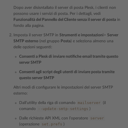
Dopo aver disisntallato il server di posta Plesk, i clienti non
possono usare i servizi di posta. Per i dettagli, vedi
Funzionalità del Pannello del Cliente senza il server di posta
in
fondo alla pagina.
Imposta il server SMTP in
Strumenti e impostazioni
>
Server
SMTP esterno
(nel gruppo
Posta
) e seleziona almeno una
delle opzioni seguenti:
Consenti a Plesk di inviare notifiche email tramite questo
server SMTP
Consenti agli script degli utenti di inviare posta tramite
questo server SMTP
Altri modi di configurare le impostazioni del server SMTP
esterno:
mailserver
Dall’utility della riga di comando
(il
--update-smtp-settings
comando
)
server
Dalle richieste API XML con l’operatore
set.prefs
(operazione
)