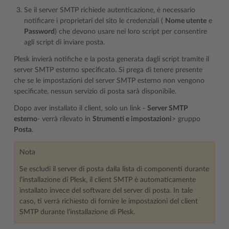
Se il server SMTP richiede autenticazione, è necessario
notificare i proprietari del sito le credenziali (
Nome utente
e
Password
) che devono usare nei loro script per consentire
agli script di inviare posta.
Plesk invierà notifiche e la posta generata dagli script tramite il
server SMTP esterno specificato. Si prega di tenere presente
che se le impostazioni del server SMTP esterno non vengono
specificate, nessun servizio di posta sarà disponibile.
Dopo aver installato il client, solo un link -
Server SMTP
esterno
- verrà rilevato in
Strumenti e impostazioni
> gruppo
Posta
.
Nota
Se escludi il server di posta dalla lista di componenti durante
l’installazione di Plesk, il client SMTP è automaticamente
installato invece del software del server di posta. In tale
caso, ti verrà richiesto di fornire le impostazioni del client
SMTP durante l’installazione di Plesk.