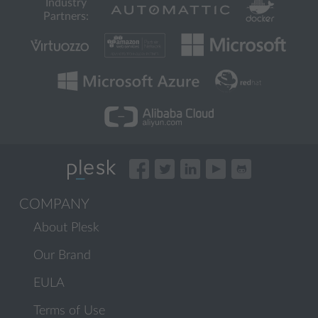
Industry
Partners:
COMPANY
About Plesk
Our Brand
EULA
Terms of Use