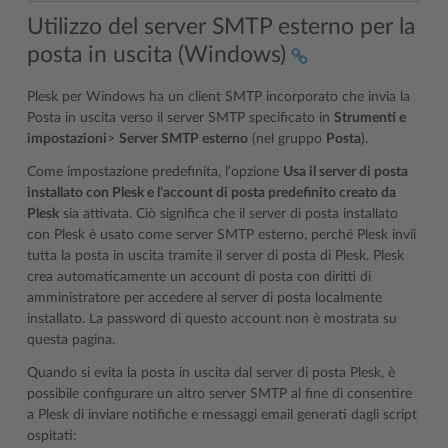
Utilizzo del server SMTP esterno per la
posta in uscita (Windows)
Plesk per Windows ha un client SMTP incorporato che invia la
Posta in uscita verso il server SMTP specificato in
Strumenti e
impostazioni
>
Server SMTP esterno
(nel gruppo
Posta
).
Come impostazione predefinita, l’opzione
Usa il server di posta
installato con Plesk e l’account di posta predefinito creato da
Plesk
sia attivata. Ciò significa che il server di posta installato
con Plesk è usato come server SMTP esterno, perché Plesk invii
tutta la posta in uscita tramite il server di posta di Plesk. Plesk
crea automaticamente un account di posta con diritti di
amministratore per accedere al server di posta localmente
installato. La password di questo account non è mostrata su
questa pagina.
Quando si evita la posta in uscita dal server di posta Plesk, è
possibile configurare un altro server SMTP al fine di consentire
a Plesk di inviare notifiche e messaggi email generati dagli script
ospitati: