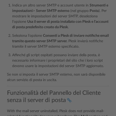
Indica un altro server SMTP e account utente in
Strumenti e
impostazioni
>
Server SMTP esterno
(nel gruppo
Posta
). Per
mostrare le impostazioni del server SMTP, deseleziona
l’opzione
Usa il server di posta installato con Plesk e l’account
di posta predefinito creato da Plesk
.
Seleziona l’opzione
Consenti a Plesk di inviare notifiche email
tramite questo server SMTP server.
Plesk invierà notifiche
tramite il server SMTP esterno specificato.
Affinché gli script ospitati possano inviare della posta, è
necessario informare i proprietari del sito che i loro script
devono usare la impostazioni del server SMTP aggiornato.
Se non si imposta il server SMTP esterno, non sarà disponibile
alcun servizio di posta in uscita.
Funzionalità del Pannello del Cliente
senza il server di posta
With the mail server uninstalled, Plesk does not provide mail-