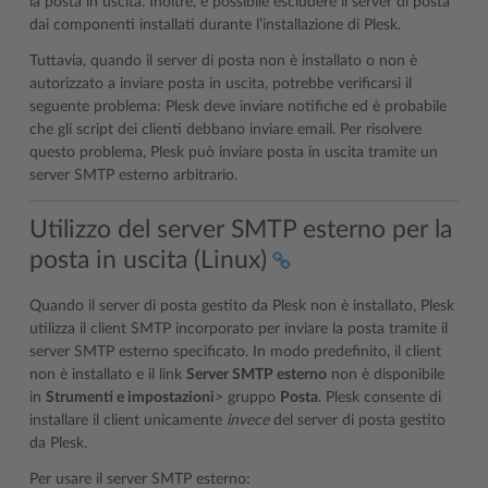
la posta in uscita. Inoltre, è possibile escludere il server di posta
dai componenti installati durante l’installazione di Plesk.
Tuttavia, quando il server di posta non è installato o non è
autorizzato a inviare posta in uscita, potrebbe verificarsi il
seguente problema: Plesk deve inviare notifiche ed è probabile
che gli script dei clienti debbano inviare email. Per risolvere
questo problema, Plesk può inviare posta in uscita tramite un
server SMTP esterno arbitrario.
Utilizzo del server SMTP esterno per la
posta in uscita (Linux)
Quando il server di posta gestito da Plesk non è installato, Plesk
utilizza il client SMTP incorporato per inviare la posta tramite il
server SMTP esterno specificato. In modo predefinito, il client
non è installato e il link
Server SMTP esterno
non è disponibile
in
Strumenti e impostazioni
> gruppo
Posta
. Plesk consente di
installare il client unicamente
invece
del server di posta gestito
da Plesk.
Per usare il server SMTP esterno: