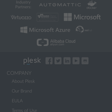
Industry
Partners:
COMPANY
About Plesk
Our Brand
EULA
Terms of Use