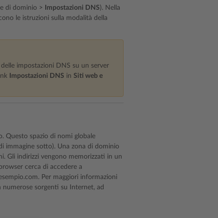
 di dominio >
Impostazioni DNS
). Nella
ono le istruzioni sulla modalità della
e delle impostazioni DNS su un server
link
Impostazioni DNS
in
Siti web e
o. Questo spazio di nomi globale
vedi immagine sotto). Una zona di dominio
i. Gli indirizzi vengono memorizzati in un
browser cerca di accedere a
na esempio.com. Per maggiori informazioni
n numerose sorgenti su Internet, ad