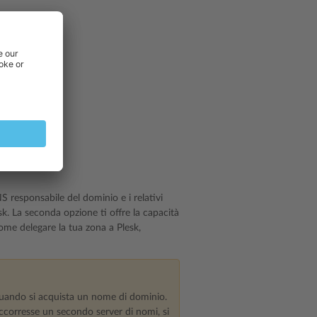
 responsabile del dominio e i relativi
esk. La seconda opzione ti offre la capacità
ome delegare la tua zona a Plesk,
i quando si acquista un nome di dominio.
occorresse un secondo server di nomi, si