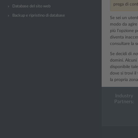
prega di cont
Database del sito web
Backup e ripristino di database
Se sei un utent
modo da agire 
più l’opzione p
diventa inacce
consultare la 
Se decidi di
no
domini. Alcuni 
disponibile ta
dove si trovi i
la propria zon
Industry
Partners: