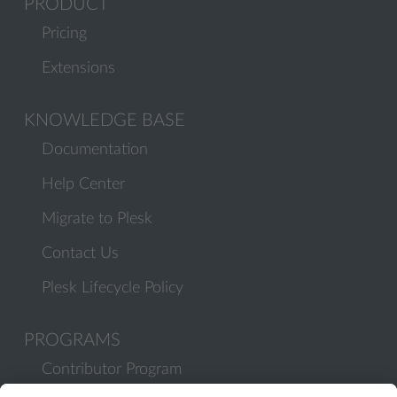
PRODUCT
Pricing
Extensions
KNOWLEDGE BASE
Documentation
Help Center
Migrate to Plesk
Contact Us
Plesk Lifecycle Policy
PROGRAMS
Contributor Program