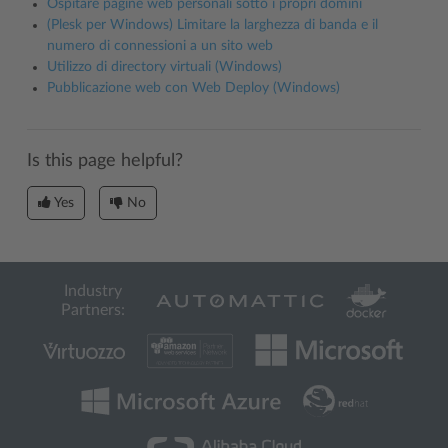
Ospitare pagine web personali sotto i propri domini
(Plesk per Windows) Limitare la larghezza di banda e il
numero di connessioni a un sito web
Utilizzo di directory virtuali (Windows)
Pubblicazione web con Web Deploy (Windows)
Is this page helpful?
Yes
No
Industry
Partners: