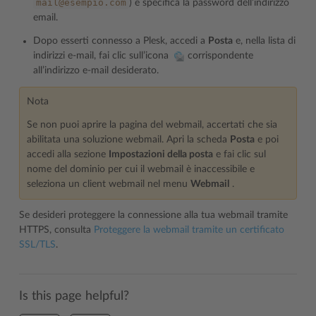
mail@esempio.com
) e specifica la password dell’indirizzo
email.
Dopo esserti connesso a Plesk, accedi a
Posta
e, nella lista di
indirizzi e-mail, fai clic sull’icona
corrispondente
all’indirizzo e-mail desiderato.
Nota
Se non puoi aprire la pagina del webmail, accertati che sia
abilitata una soluzione webmail. Apri la scheda
Posta
e poi
accedi alla sezione
Impostazioni della posta
e fai clic sul
nome del dominio per cui il webmail è inaccessibile e
seleziona un client webmail nel menu
Webmail
.
Se desideri proteggere la connessione alla tua webmail tramite
HTTPS, consulta
Proteggere la webmail tramite un certificato
SSL/TLS
.
Is this page helpful?