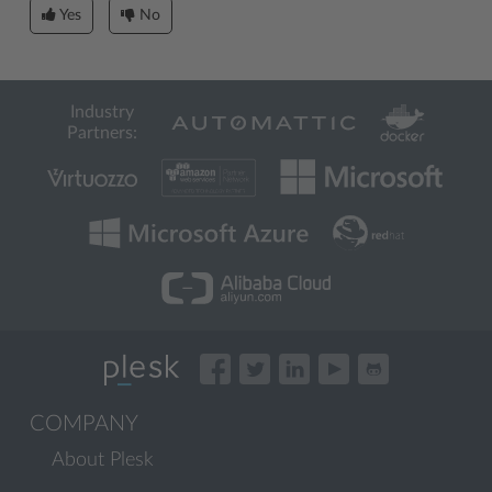
Yes
No
Industry
Partners:
COMPANY
About Plesk