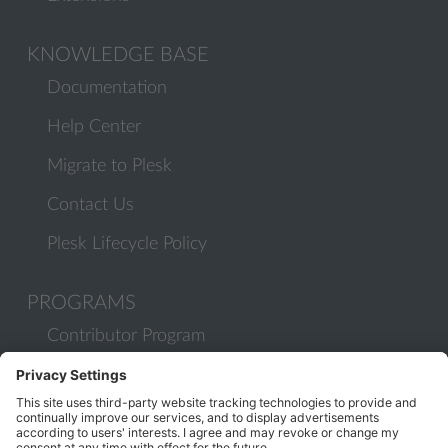
KNOWLEDGE BASE
Documentation
Help Center
Migrate to Plesk
Contact Us
Plesk Lifecycle Policy
PROGRAMS
Contributor Program
Partner Program
COMMUNITY