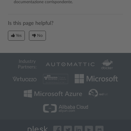
documentazione corrispondente.
Is this page helpful?
Yes
No
Industry
Partners: