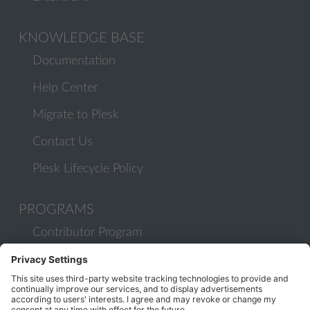
KNOWLEDGE BASE
Documentation
Help Center
Migrate to Plesk
Contact Us
Plesk Lifecycle Policy
PROGRAMS
Contributor Program
Partner Program
COMMUNITY