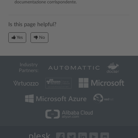
documentazione corrispondente.
Is this page helpful?
Yes
No
Industry
Partners: