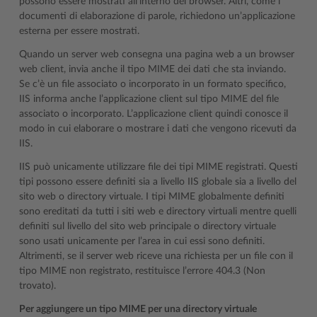
possono essere mostrati all’interno del browser. Altri, come i
documenti di elaborazione di parole, richiedono un’applicazione
esterna per essere mostrati.
Quando un server web consegna una pagina web a un browser
web client, invia anche il tipo MIME dei dati che sta inviando.
Se c’è un file associato o incorporato in un formato specifico,
IIS informa anche l’applicazione client sul tipo MIME del file
associato o incorporato. L’applicazione client quindi conosce il
modo in cui elaborare o mostrare i dati che vengono ricevuti da
IIS.
IIS può unicamente utilizzare file dei tipi MIME registrati. Questi
tipi possono essere definiti sia a livello IIS globale sia a livello del
sito web o directory virtuale. I tipi MIME globalmente definiti
sono ereditati da tutti i siti web e directory virtuali mentre quelli
definiti sul livello del sito web principale o directory virtuale
sono usati unicamente per l’area in cui essi sono definiti.
Altrimenti, se il server web riceve una richiesta per un file con il
tipo MIME non registrato, restituisce l’errore 404.3 (Non
trovato).
Per aggiungere un tipo MIME per una directory virtuale