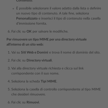
Contenuto
.
È possibile selezionare il valore adatto dalla lista o definire
un nuovo tipo di contenuto. A tale fine, seleziona
Personalizzato
e inserisci il tipo di contenuto nella casella
d’immissione fornita.
Fai clic su
OK
per salvare le modifiche.
Per rimuovere un tipo MIME per una directory virtuale
all’interno di un sito web:
Vai su
Siti Web e Domini
e trova il nome di dominio del sito.
Fai clic su
Directory virtuali
.
Vai alla directory virtuale richiesta e clicca sul link
corrispondente con il suo nome.
Seleziona la scheda
Tipi MIME
.
Seleziona la casella di controllo corrispondente al tipo MIME
che desideri rimuovere.
Fai clic su
Rimuovi
.