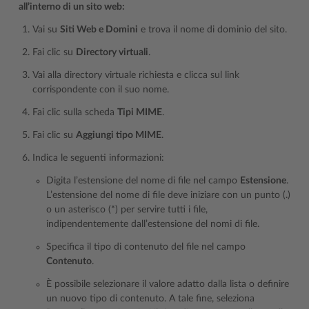
all’interno di un sito web:
Vai su
Siti Web e Domini
e trova il nome di dominio del sito.
Fai clic su
Directory virtuali
.
Vai alla directory virtuale richiesta e clicca sul link
corrispondente con il suo nome.
Fai clic sulla scheda
Tipi MIME
.
Fai clic su
Aggiungi tipo MIME
.
Indica le seguenti informazioni:
Digita l’estensione del nome di file nel campo
Estensione
.
L’estensione del nome di file deve iniziare con un punto (.)
o un asterisco (*) per servire tutti i file,
indipendentemente dall’estensione del nomi di file.
Specifica il tipo di contenuto del file nel campo
Contenuto
.
È possibile selezionare il valore adatto dalla lista o definire
un nuovo tipo di contenuto. A tale fine, seleziona