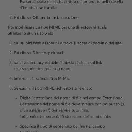
Personalizzato
e inserisci il tipo di contenuto nella casella
d’immissione fornita.
Fai clic su
OK
per finire la creazione.
Per modificare un tipo MIME per una directory virtuale
all’interno di un sito web:
Vai su
Siti Web e Domini
e trova il nome di dominio del sito.
Fai clic su
Directory virtuali
.
Vai alla directory virtuale richiesta e clicca sul link
corrispondente con il suo nome.
Seleziona la scheda
Tipi MIME
.
Seleziona il tipo MIME richiesto nell’elenco.
Digita l’estensione del nome di file nel campo
Estensione
.
L’estensione del nome di file deve iniziare con un punto (.)
o un asterisco (*) per servire tutti i file,
indipendentemente dall’estensione del nomi di file.
Specifica il tipo di contenuto del file nel campo