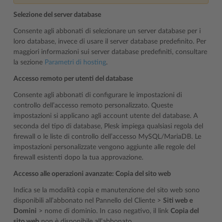
Selezione del server database
Consente agli abbonati di selezionare un server database per i
loro database, invece di usare il server database predefinito. Per
maggiori informazioni sui server database predefiniti, consultare
la sezione
Parametri di hosting
.
Accesso remoto per utenti del database
Consente agli abbonati di configurare le impostazioni di
controllo dell’accesso remoto personalizzato. Queste
impostazioni si applicano agli account utente del database. A
seconda del tipo di database, Plesk impiega qualsiasi regola del
firewall o le liste di controllo dell’accesso MySQL/MariaDB. Le
impostazioni personalizzate vengono aggiunte alle regole del
firewall esistenti dopo la tua approvazione.
Accesso alle operazioni avanzate: Copia del sito web
Indica se la modalità copia e manutenzione del sito web sono
disponibili all’abbonato nel Pannello del Cliente >
Siti web e
Domini
> nome di dominio. In caso negativo, il link
Copia del
sito web
non è disponibile all’abbonato.