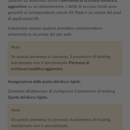
Quando un abbonato attiva il
permesso di scrittura/modifica
aggiuntivo
su un abbonamento, i diritti di accesso totali sono
garantiti al corrispondente utente IIS Plesk e un utente del pool
di applicazioni IIS.
Selezionare questa opzione potrebbe compromettere
seriamente la sicurezza del sito web.
Nota
Se questo permesso è concesso, il parametro di hosting
menzionato non è sincronizzato
Permessi di
scrittura/modifica aggiuntivi
.
Assegnazione della quota del disco rigido
Consente all’abbonato di configurare il parametro di hosting
Quota del disco rigido
.
Nota
Se questo permesso è concesso, il parametro di hosting
menzionato non è sincronizzato.