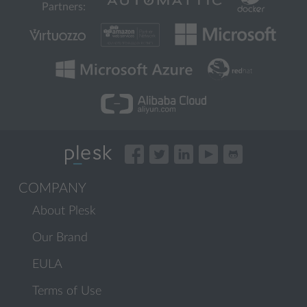
Partners:
COMPANY
About Plesk
Our Brand
EULA
Terms of Use