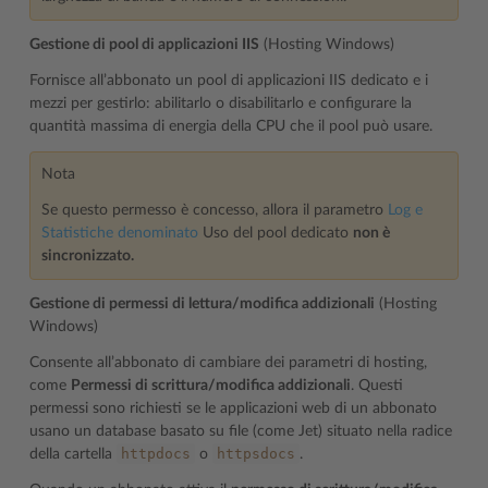
Gestione di pool di applicazioni IIS
(Hosting Windows)
Fornisce all’abbonato un pool di applicazioni IIS dedicato e i
mezzi per gestirlo: abilitarlo o disabilitarlo e configurare la
quantità massima di energia della CPU che il pool può usare.
Nota
Se questo permesso è concesso, allora il parametro
Log e
Statistiche denominato
Uso del pool dedicato
non è
sincronizzato.
Gestione di permessi di lettura/modifica addizionali
(Hosting
Windows)
Consente all’abbonato di cambiare dei parametri di hosting,
come
Permessi di scrittura/modifica addizionali
. Questi
permessi sono richiesti se le applicazioni web di un abbonato
usano un database basato su file (come Jet) situato nella radice
httpdocs
httpsdocs
della cartella
o
.