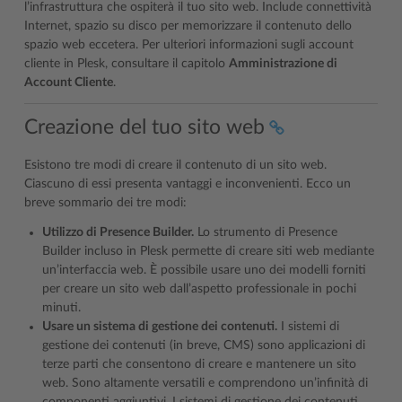
l’infrastruttura che ospiterà il tuo sito web. Include connettività
Internet, spazio su disco per memorizzare il contenuto dello
spazio web eccetera. Per ulteriori informazioni sugli account
cliente in Plesk, consultare il capitolo
Amministrazione di
Account Cliente
.
Creazione del tuo sito web
Esistono tre modi di creare il contenuto di un sito web.
Ciascuno di essi presenta vantaggi e inconvenienti. Ecco un
breve sommario dei tre modi:
Utilizzo di Presence Builder.
Lo strumento di Presence
Builder incluso in Plesk permette di creare siti web mediante
un’interfaccia web. È possibile usare uno dei modelli forniti
per creare un sito web dall’aspetto professionale in pochi
minuti.
Usare un sistema di gestione dei contenuti.
I sistemi di
gestione dei contenuti (in breve, CMS) sono applicazioni di
terze parti che consentono di creare e mantenere un sito
web. Sono altamente versatili e comprendono un’infinità di
componenti aggiuntivi. I sistemi di gestione dei contenuti,