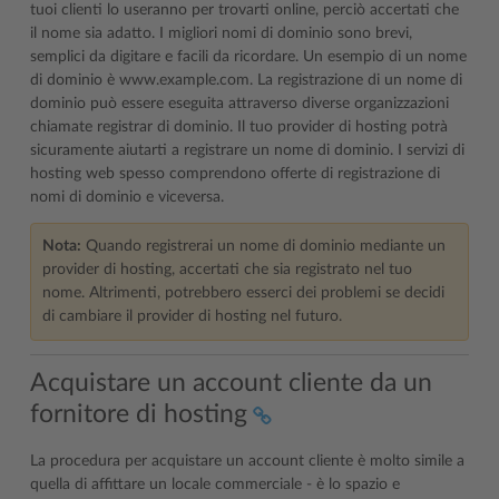
tuoi clienti lo useranno per trovarti online, perciò accertati che
il nome sia adatto. I migliori nomi di dominio sono brevi,
semplici da digitare e facili da ricordare. Un esempio di un nome
di dominio è www.example.com. La registrazione di un nome di
dominio può essere eseguita attraverso diverse organizzazioni
chiamate registrar di dominio. Il tuo provider di hosting potrà
sicuramente aiutarti a registrare un nome di dominio. I servizi di
hosting web spesso comprendono offerte di registrazione di
nomi di dominio e viceversa.
Nota:
Quando registrerai un nome di dominio mediante un
provider di hosting, accertati che sia registrato nel tuo
nome. Altrimenti, potrebbero esserci dei problemi se decidi
di cambiare il provider di hosting nel futuro.
Acquistare un account cliente da un
fornitore di hosting
La procedura per acquistare un account cliente è molto simile a
quella di affittare un locale commerciale - è lo spazio e