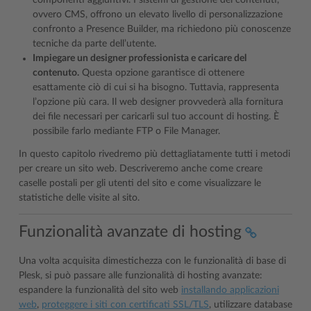
ovvero CMS, offrono un elevato livello di personalizzazione
confronto a Presence Builder, ma richiedono più conoscenze
tecniche da parte dell’utente.
Impiegare un designer professionista e caricare del
contenuto.
Questa opzione garantisce di ottenere
esattamente ciò di cui si ha bisogno. Tuttavia, rappresenta
l’opzione più cara. Il web designer provvederà alla fornitura
dei file necessari per caricarli sul tuo account di hosting. È
possibile farlo mediante FTP o File Manager.
In questo capitolo rivedremo più dettagliatamente tutti i metodi
per creare un sito web. Descriveremo anche come creare
caselle postali per gli utenti del sito e come visualizzare le
statistiche delle visite al sito.
Funzionalità avanzate di hosting
Una volta acquisita dimestichezza con le funzionalità di base di
Plesk, si può passare alle funzionalità di hosting avanzate:
espandere la funzionalità del sito web
installando applicazioni
web
,
proteggere i siti con certificati SSL/TLS
, utilizzare database