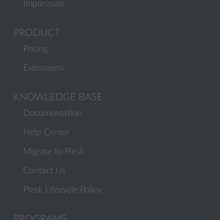
Impressum
PRODUCT
Pricing
Extensions
KNOWLEDGE BASE
Documentation
Help Center
Migrate to Plesk
Contact Us
Plesk Lifecycle Policy
PROGRAMS