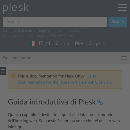
Search
We log search terms to improve our documentation.
For more information, read our
Privacy Policy
.
IT / Italiano
Plesk Onyx
Documentation
This is documentation for Plesk Onyx.
Go to
documentation for the latest version, Plesk Obsidian.
Guida introduttiva di Plesk
Questo capitolo è destinato a quelli che iniziano nel mondo
dell’hosting web. Se questa è la prima volta che rei un sito web,
inizia qui.