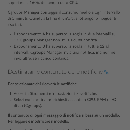
superiore al 160% del tempo della CPU.
Cgroups Manager conteggia il consumo medio a ogni intervallo
di 5 minuti. Quindi, alla fine di un’ora, si ottengono i seguenti
risultati:
L’abbonamento A ha superato la soglia in due intervalli su
12. Cgroups Manager non invia alcuna notifica.
L’abbonamento B ha superato la soglia in tutti e 12 gli
intervalli. Cgroups Manager invia una notifica, ma non ne
invia altre, se il carico continua.
Destinatari e contenuto delle notifiche
Per selezionare chi riceverà le notifiche:
Accedi a Strumenti e impostazioni > Notifiche.
Seleziona i destinatari richiesti accanto a CPU, RAM e I/O
disco (Cgroups).
Il contenuto di ogni messaggio di notifica si basa su un modello.
Per leggere e modificare il modello: