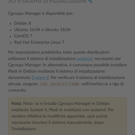
SO e sistema di inizializzazione
Cgroups Manager è disponibile per:
Debian 8
Ubuntu 16.04 e Ubuntu 18.04
CentOS 7
Red Hat Enterprise Linux 7
Per impostazione predefinita, tutte queste distribuzioni
utilizzano il sistema di inizializzazione
systemd
, necessario per
Cgroups Manager. In alternativa, è comunque possibile installare
Plesk in Debian mediante il sistema di inizializzazione
denominato
System V
. Per verificare il sistema di inizializzazione
cat
/proc/1/comm
attuale, eseguire
nell’interfaccia a riga di
comando.
Nota:
Nota: se si installa Cgroups Manager in Debian
mediante System V, Plesk lo sostituirà con systemd. Per
rendere effettive le modifiche apportate, sarà quindi
necessario riavviare il sistema manualmente, dopo
l’installazione.