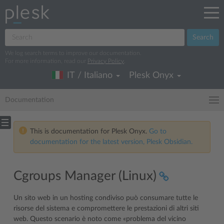
Search
We log search terms to improve our documentation.
For more information, read our
Privacy Policy
.
IT / Italiano
Plesk Onyx
Documentation
This is documentation for Plesk Onyx.
Go to
documentation for the latest version, Plesk Obsidian.
Cgroups Manager (Linux)
Un sito web in un hosting condiviso può consumare tutte le
risorse del sistema e compromettere le prestazioni di altri siti
web. Questo scenario è noto come «problema del vicino