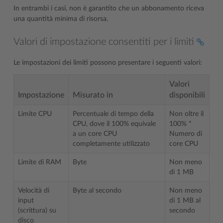
In entrambi i casi, non è garantito che un abbonamento riceva
una quantità minima di risorsa.
Valori di impostazione consentiti per i limiti
Le impostazioni dei limiti possono presentare i seguenti valori:
Valori
Impostazione
Misurato in
disponibili
Limite CPU
Percentuale di tempo della
Non oltre il
CPU, dove il 100% equivale
100% *
a un core CPU
Numero di
completamente utilizzato
core CPU
Limite di RAM
Byte
Non meno
di 1 MB
Velocità di
Byte al secondo
Non meno
input
di 1 MB al
(scrittura) su
secondo
disco