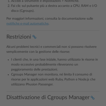
Accedi a Strumenti e impostazioni > Notifiche.
Fai clic sul pulsante più a destra accanto a CPU, RAM e I/O
disco (Cgroups).
Per maggiori informazioni, consulta la documentazione sulle
notifiche e-mail automatiche
.
Restrizioni
Alcuni problemi tecnici e commerciali non si possono risolvere
semplicemente con la gestione delle risorse:
I clienti che, in una fase iniziale, hanno utilizzato le risorse in
modo eccessivo probabilmente rileveranno un
peggioramento delle prestazioni.
Cgroups Manager non monitora, né limita il consumo di
risorse per le applicazioni web Ruby, Python e Node.js che
utilizzano Phusion Passenger.
Disattivazione di Cgroups Manager