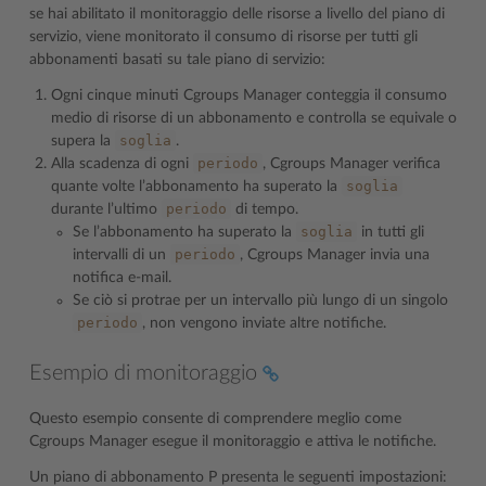
se hai abilitato il monitoraggio delle risorse a livello del piano di
servizio, viene monitorato il consumo di risorse per tutti gli
abbonamenti basati su tale piano di servizio:
Ogni cinque minuti Cgroups Manager conteggia il consumo
medio di risorse di un abbonamento e controlla se equivale o
soglia
supera la
.
periodo
Alla scadenza di ogni
, Cgroups Manager verifica
soglia
quante volte l’abbonamento ha superato la
periodo
durante l’ultimo
di tempo.
soglia
Se l’abbonamento ha superato la
in tutti gli
periodo
intervalli di un
, Cgroups Manager invia una
notifica e-mail.
Se ciò si protrae per un intervallo più lungo di un singolo
periodo
, non vengono inviate altre notifiche.
Esempio di monitoraggio
Questo esempio consente di comprendere meglio come
Cgroups Manager esegue il monitoraggio e attiva le notifiche.
Un piano di abbonamento P presenta le seguenti impostazioni: