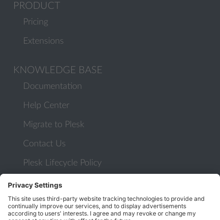
PRODUCT
Pricing
Extensions
KNOWLEDGE BASE
Documentation
Help Center
Migrate to Plesk
Contact Us
Plesk Lifecycle Policy
PROGRAMS
Contributor Program