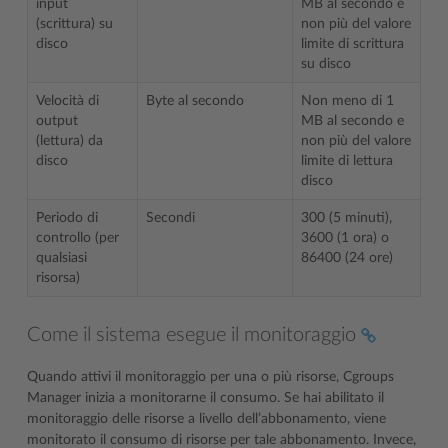
input
MB al secondo e
(scrittura) su
non più del valore
disco
limite di scrittura
su disco
Velocità di
Byte al secondo
Non meno di 1
output
MB al secondo e
(lettura) da
non più del valore
disco
limite di lettura
disco
Periodo di
Secondi
300 (5 minuti),
controllo (per
3600 (1 ora) o
qualsiasi
86400 (24 ore)
risorsa)
Come il sistema esegue il monitoraggio
Quando attivi il monitoraggio per una o più risorse, Cgroups
Manager inizia a monitorarne il consumo. Se hai abilitato il
monitoraggio delle risorse a livello dell’abbonamento, viene
monitorato il consumo di risorse per tale abbonamento. Invece,