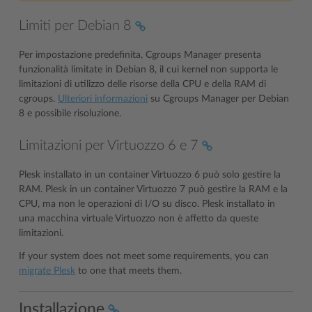
Limiti per Debian 8
Per impostazione predefinita, Cgroups Manager presenta
funzionalità limitate in Debian 8, il cui kernel non supporta le
limitazioni di utilizzo delle risorse della CPU e della RAM di
cgroups.
Ulteriori informazioni
su Cgroups Manager per Debian
8 e possibile risoluzione.
Limitazioni per Virtuozzo 6 e 7
Plesk installato in un container Virtuozzo 6 può solo gestire la
RAM. Plesk in un container Virtuozzo 7 può gestire la RAM e la
CPU, ma non le operazioni di I/O su disco. Plesk installato in
una macchina virtuale Virtuozzo non è affetto da queste
limitazioni.
If your system does not meet some requirements, you can
migrate Plesk
to one that meets them.
Installazione