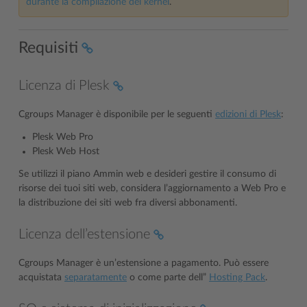
durante la compilazione del kernel
.
Requisiti
Licenza di Plesk
Cgroups Manager è disponibile per le seguenti
edizioni di Plesk
:
Plesk Web Pro
Plesk Web Host
Se utilizzi il piano Ammin web e desideri gestire il consumo di
risorse dei tuoi siti web, considera l’aggiornamento a Web Pro e
la distribuzione dei siti web fra diversi abbonamenti.
Licenza dell’estensione
Cgroups Manager è un’estensione a pagamento. Può essere
acquistata
separatamente
o come parte dell”
Hosting Pack
.