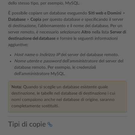
dello stesso tipo, per esempio, MySQL.
È possibile copiare un database eseguendo
Siti web e Domini
>
Database
>
Copia
per questo database e specificando il server
di destinazione, l’abbonamento e il nome del database. Per un
server remoto, è necessario selezionare
Altro
nella lista
Server di
destinazione del database
e fornire le seguenti informazioni
aggiuntive:
Host name
o
Indirizzo IP
del server del database remoto.
Nome utente
e
password
dell’amministratore del server del
database remoto. Per esempio, le credenziali
dell’amministratore MySQL.
Nota:
Quando si sceglie un database esistente quale
destinazione, le tabelle nel database di destinazione i cui
nomi compaiono anche nel database di origine, saranno
completamente sostituiti.
Tipi di copie