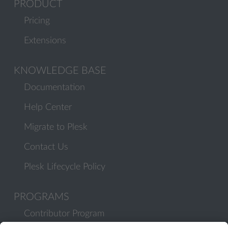
PRODUCT
Pricing
Extensions
KNOWLEDGE BASE
Documentation
Help Center
Migrate to Plesk
Contact Us
Plesk Lifecycle Policy
PROGRAMS
Contributor Program