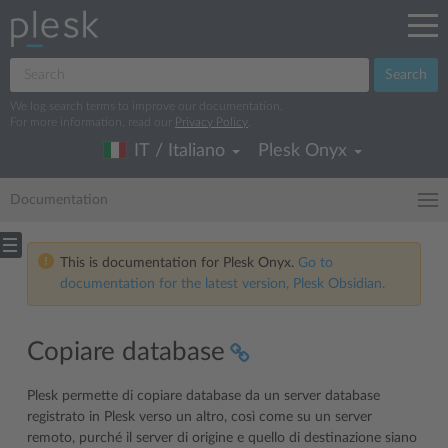
Search
We log search terms to improve our documentation.
For more information, read our
Privacy Policy
.
IT / Italiano
Plesk Onyx
Documentation
This is documentation for Plesk Onyx.
Go to
documentation for the latest version, Plesk Obsidian.
Copiare database
Plesk permette di copiare database da un server database
registrato in Plesk verso un altro, così come su un server
remoto, purché il server di origine e quello di destinazione siano