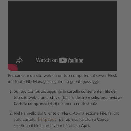
Per caricare un sito web da un tuo computer sul server Plesk
mediante File Manager, seguire i seguenti passaggi:
Sul tuo computer, aggiungi la cartella contenente i file del
tuo sito web a un archivio (fai clic destro e seleziona
Invia a
>
Cartella compressa (zip)
) nel menu contestuale.
Nel Pannello del Cliente di Plesk, Apri la sezione
File
, fai clic
httpdocs
sulla cartella
per aprirla, fai clic su
Carica
,
seleziona il file di archivio e fai clic su
Apri
.