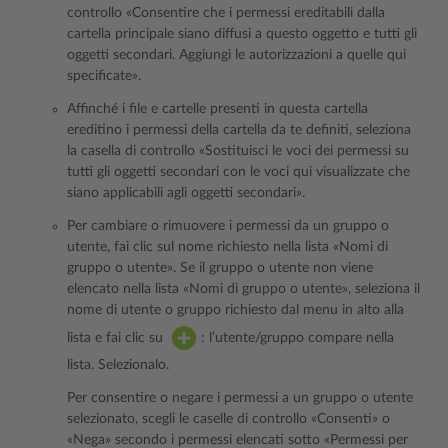
controllo «Consentire che i permessi ereditabili dalla
cartella principale siano diffusi a questo oggetto e tutti gli
oggetti secondari. Aggiungi le autorizzazioni a quelle qui
specificate».
Affinché i file e cartelle presenti in questa cartella
ereditino i permessi della cartella da te definiti, seleziona
la casella di controllo «Sostituisci le voci dei permessi su
tutti gli oggetti secondari con le voci qui visualizzate che
siano applicabili agli oggetti secondari».
Per cambiare o rimuovere i permessi da un gruppo o
utente, fai clic sul nome richiesto nella lista «Nomi di
gruppo o utente». Se il gruppo o utente non viene
elencato nella lista «Nomi di gruppo o utente», seleziona il
nome di utente o gruppo richiesto dal menu in alto alla
lista e fai clic su
: l’utente/gruppo compare nella
lista. Selezionalo.
Per consentire o negare i permessi a un gruppo o utente
selezionato, scegli le caselle di controllo «Consenti» o
«Nega» secondo i permessi elencati sotto «Permessi per