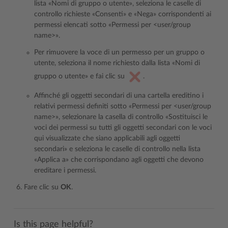
lista «Nomi di gruppo o utente», seleziona le caselle di
controllo richieste «Consenti» e «Nega» corrispondenti ai
permessi elencati sotto «Permessi per <user/group
name>».
Per rimuovere la voce di un permesso per un gruppo o
utente, seleziona il nome richiesto dalla lista «Nomi di
gruppo o utente» e fai clic su
.
Affinché gli oggetti secondari di una cartella ereditino i
relativi permessi definiti sotto «Permessi per <user/group
name>», selezionare la casella di controllo «Sostituisci le
voci dei permessi su tutti gli oggetti secondari con le voci
qui visualizzate che siano applicabili agli oggetti
secondari» e seleziona le caselle di controllo nella lista
«Applica a» che corrispondano agli oggetti che devono
ereditare i permessi.
Fare clic su
OK
.
Is this page helpful?