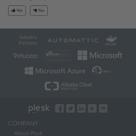
Yes
No
Industry
Partners:
COMPANY
About Plesk