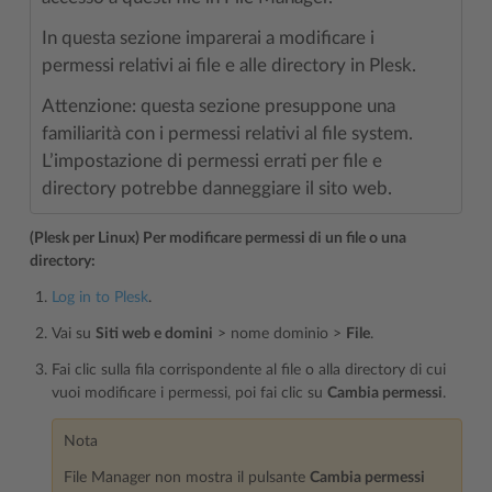
In questa sezione imparerai a modificare i
permessi relativi ai file e alle directory in Plesk.
Attenzione: questa sezione presuppone una
familiarità con i permessi relativi al file system.
L’impostazione di permessi errati per file e
directory potrebbe danneggiare il sito web.
(Plesk per Linux) Per modificare permessi di un file o una
directory:
Log in to Plesk
.
Vai su
Siti web e domini
> nome dominio >
File
.
Fai clic sulla fila corrispondente al file o alla directory di cui
vuoi modificare i permessi, poi fai clic su
Cambia permessi
.
Nota
File Manager non mostra il pulsante
Cambia permessi