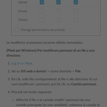
Le modifiche ai permessi avranno effetto immediato.
(Plesk per Windows) Per modificare permessi di un file o una
directory:
Log in to Plesk
.
Vai su
Siti web e domini
> nome dominio >
File
.
Fai clic sulla fila corrispondente al file o alla directory di cui
vuoi modificare i permessi, poi fai clic su
Cambia permessi
.
Procedi nel modo seguente:
Affinché il file o la cartella erediti i permessi da una
cartella principale (se non ereditati), seleziona la casella di