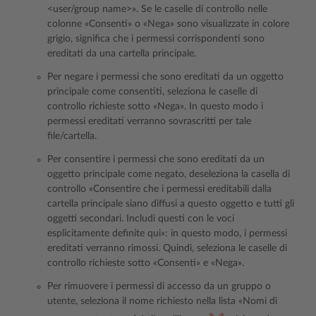
<user/group name>». Se le caselle di controllo nelle
colonne «Consenti» o «Nega» sono visualizzate in colore
grigio, significa che i permessi corrispondenti sono
ereditati da una cartella principale.
Per negare i permessi che sono ereditati da un oggetto
principale come consentiti, seleziona le caselle di
controllo richieste sotto «Nega». In questo modo i
permessi ereditati verranno sovrascritti per tale
file/cartella.
Per consentire i permessi che sono ereditati da un
oggetto principale come negato, deseleziona la casella di
controllo «Consentire che i permessi ereditabili dalla
cartella principale siano diffusi a questo oggetto e tutti gli
oggetti secondari. Includi questi con le voci
esplicitamente definite qui»: in questo modo, i permessi
ereditati verranno rimossi. Quindi, seleziona le caselle di
controllo richieste sotto «Consenti» e «Nega».
Per rimuovere i permessi di accesso da un gruppo o
utente, seleziona il nome richiesto nella lista «Nomi di