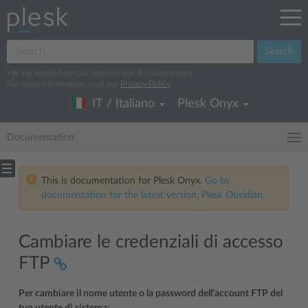
Search
We log search terms to improve our documentation.
For more information, read our
Privacy Policy
.
IT / Italiano
Plesk Onyx
Documentation
This is documentation for Plesk Onyx.
Go to
documentation for the latest version, Plesk Obsidian.
Cambiare le credenziali di accesso
FTP
Per cambiare il nome utente o la password dell’account FTP del