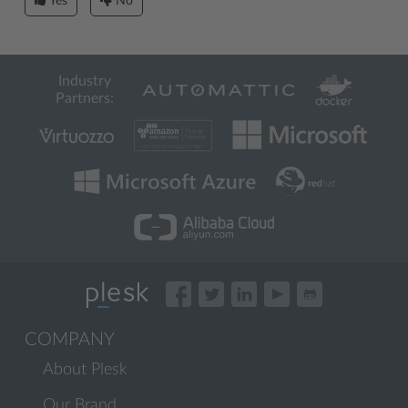
Yes
No
Industry
Partners:
COMPANY
About Plesk
Our Brand