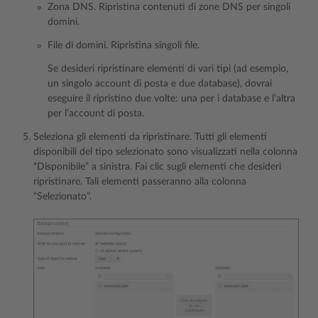
Zona DNS. Ripristina contenuti di zone DNS per singoli
domini.
File di domini. Ripristina singoli file.
Se desideri ripristinare elementi di vari tipi (ad esempio,
un singolo account di posta e due database), dovrai
eseguire il ripristino due volte: una per i database e l’altra
per l’account di posta.
Seleziona gli elementi da ripristinare. Tutti gli elementi
disponibili del tipo selezionato sono visualizzati nella colonna
“Disponibile” a sinistra. Fai clic sugli elementi che desideri
ripristinare. Tali elementi passeranno alla colonna
“Selezionato”.