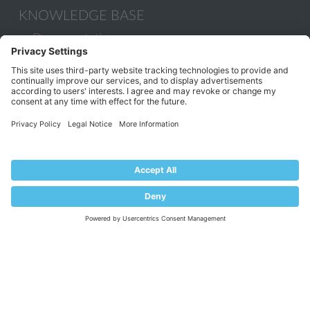
KNOWLEDGE BASE
Documentation
Help Center
Migrate to Plesk
Contact Us
Plesk Lifecycle Policy
PROGRAMS
Contributor Program
Partner Program
COMMUNITY
Blog