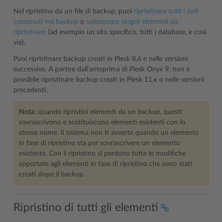
Nel ripristino da un file di backup, puoi
ripristinare tutti i dati
contenuti nel backup
o
selezionare singoli elementi da
ripristinare
(ad esempio un sito specifico, tutti i database, e così
via).
Puoi ripristinare backup creati in Plesk 8.6 e nelle versioni
successive. A partire dall’anteprima di Plesk Onyx 9, non è
possibile ripristinare backup creati in Plesk 11.x o nelle versioni
precedenti.
Nota:
quando ripristini elementi da un backup, questi
sovrascrivono e sostituiscono elementi esistenti con lo
stesso nome. Il sistema non ti avverte quando un elemento
in fase di ripristino sta per sovrascrivere un elemento
esistente. Con il ripristino si perdono tutte le modifiche
apportate agli elementi in fase di ripristino che sono stati
creati dopo il backup.
Ripristino di tutti gli elementi