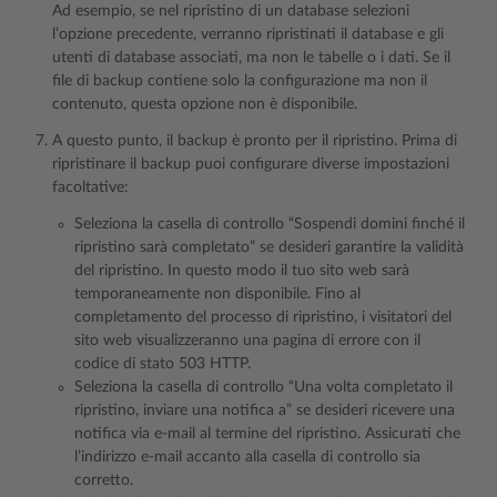
Ad esempio, se nel ripristino di un database selezioni
l’opzione precedente, verranno ripristinati il database e gli
utenti di database associati, ma non le tabelle o i dati. Se il
file di backup contiene solo la configurazione ma non il
contenuto, questa opzione non è disponibile.
A questo punto, il backup è pronto per il ripristino. Prima di
ripristinare il backup puoi configurare diverse impostazioni
facoltative:
Seleziona la casella di controllo “Sospendi domini finché il
ripristino sarà completato” se desideri garantire la validità
del ripristino. In questo modo il tuo sito web sarà
temporaneamente non disponibile. Fino al
completamento del processo di ripristino, i visitatori del
sito web visualizzeranno una pagina di errore con il
codice di stato 503 HTTP.
Seleziona la casella di controllo “Una volta completato il
ripristino, inviare una notifica a” se desideri ricevere una
notifica via e-mail al termine del ripristino. Assicurati che
l’indirizzo e-mail accanto alla casella di controllo sia
corretto.