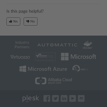
Is this page helpful?
Yes
No
Industry
Partners: