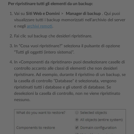
Per ripristinare tutti gli elementi da un backup:
Vai su
Siti Web e Domini
>
Manager di backup
. Qui puoi
visualizzare tutti i backup memorizzati nell’archivio del server
e negli
archivi remoti
.
Fai clic sul backup che desideri ripristinare.
In “Cosa vuoi ripristinare?” seleziona il pulsante di opzione
“Tutti gli oggetti (intero sistema)”.
In «Componenti da ripristinare» puoi deselezionare caselle di
controllo accanto alle classi di elementi che non desideri
ripristinare. Ad esempio, durante il ripristino di un backup, se
la casella di controllo “Database” è selezionata, vengono
ripristinati tutti i database e gli utenti di database. Se
deselezioni la casella di controllo, non ne viene ripristinato
nessuno.