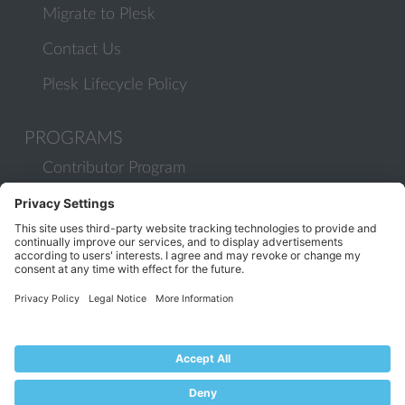
Migrate to Plesk
Contact Us
Plesk Lifecycle Policy
PROGRAMS
Contributor Program
Partner Program
COMMUNITY
Blog
Forums
Plesk University