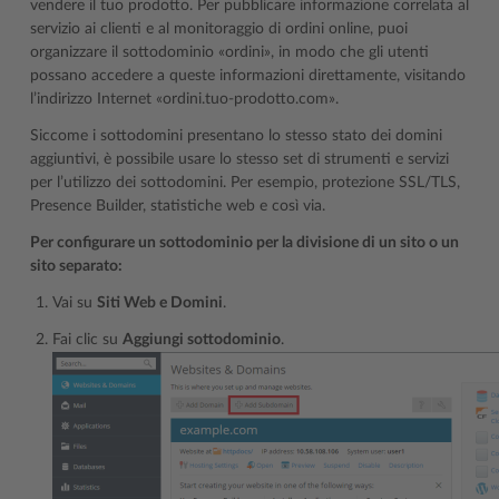
vendere il tuo prodotto. Per pubblicare informazione correlata al
servizio ai clienti e al monitoraggio di ordini online, puoi
organizzare il sottodominio «ordini», in modo che gli utenti
possano accedere a queste informazioni direttamente, visitando
l’indirizzo Internet «ordini.tuo-prodotto.com».
Siccome i sottodomini presentano lo stesso stato dei domini
aggiuntivi, è possibile usare lo stesso set di strumenti e servizi
per l’utilizzo dei sottodomini. Per esempio, protezione SSL/TLS,
Presence Builder, statistiche web e così via.
Per configurare un sottodominio per la divisione di un sito o un
sito separato:
Vai su
Siti Web e Domini
.
Fai clic su
Aggiungi sottodominio
.