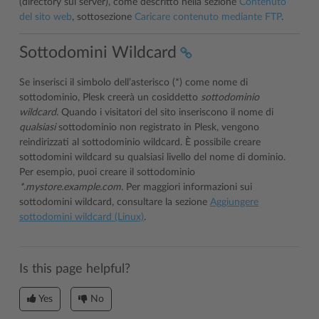
(directory sul server), come descritto nella sezione
Contenuto
del sito web
, sottosezione
Caricare contenuto mediante FTP
.
Sottodomini Wildcard
Se inserisci il simbolo dell’asterisco (*) come nome di
sottodominio, Plesk creerà un cosiddetto
sottodominio
wildcard
. Quando i visitatori del sito inseriscono il nome di
qualsiasi
sottodominio non registrato in Plesk, vengono
reindirizzati al sottodominio wildcard. È possibile creare
sottodomini wildcard su qualsiasi livello del nome di dominio.
Per esempio, puoi creare il sottodominio
*.mystore.example.com
. Per maggiori informazioni sui
sottodomini wildcard, consultare la sezione
Aggiungere
sottodomini wildcard (Linux)
.
Is this page helpful?
Yes
No