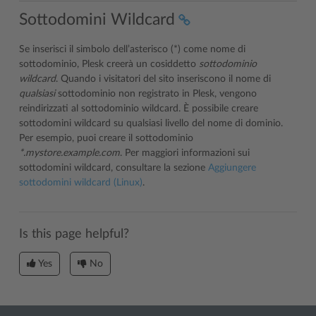
Sottodomini Wildcard
Se inserisci il simbolo dell’asterisco (*) come nome di
sottodominio, Plesk creerà un cosiddetto
sottodominio
wildcard
. Quando i visitatori del sito inseriscono il nome di
qualsiasi
sottodominio non registrato in Plesk, vengono
reindirizzati al sottodominio wildcard. È possibile creare
sottodomini wildcard su qualsiasi livello del nome di dominio.
Per esempio, puoi creare il sottodominio
*.mystore.example.com
. Per maggiori informazioni sui
sottodomini wildcard, consultare la sezione
Aggiungere
sottodomini wildcard (Linux)
.
Is this page helpful?
Yes
No