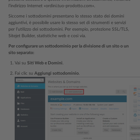
l’indirizzo Internet «ordini.tuo-prodotto.com».
Siccome i sottodomini presentano lo stesso stato dei domini
aggiuntivi, è possibile usare lo stesso set di strumenti e servizi
per l’utilizzo dei sottodomini. Per esempio, protezione SSL/TLS,
Sitejet Builder, statistiche web e così via.
Per configurare un sottodominio per la divisione di un sito o un
sito separato:
Vai su
Siti Web e Domini
.
Fai clic su
Aggiungi sottodominio
.