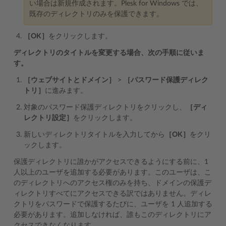
い場合は新規作成されます。Plesk for Windows では、
既存のディレクトリのみを保護できます。
［OK］
をクリックします。
ディレクトリのタイトルを変更する場合、次の手順に従いま
す。
［ウェブサイトとドメイン］
>
［パスワード保護ディレク
トリ］
に進みます。
対象のパスワード保護ディレクトリをクリックし、
［ディ
レクトリ設定］
をクリックします。
新しいディレクトリタイトルを入力してから
［OK］
をクリ
ックします。
保護ディレクトリに誰かがアクセスできるようにする前に、1
人以上のユーザを追加する必要があります。このユーザは、こ
のディレクトリへのアクセス権のみを持ち、ドメインの保護デ
ィレクトリすべてにアクセスできる訳ではありません。ディレ
クトリをパスワードで保護するたびに、ユーザを 1 人追加する
必要があります。追加しなければ、誰もこのディレクトリにア
クセスできなくなります。