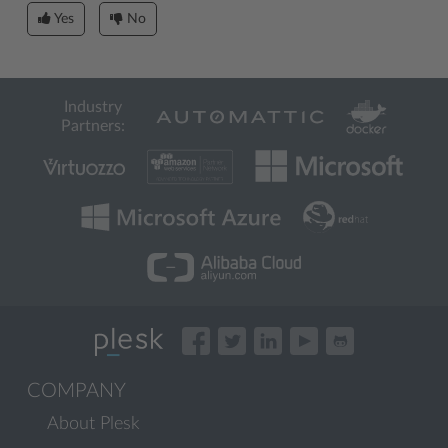
Yes
No
Industry
Partners:
COMPANY
About Plesk