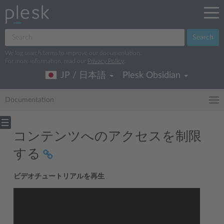
Search
We log search terms to improve our documentation.
For more information, read our
Privacy Policy
.
JP / 日本語
Plesk Obsidian
Documentation
コンテンツへのアクセスを制限
する
ビデオチュートリアルを再生