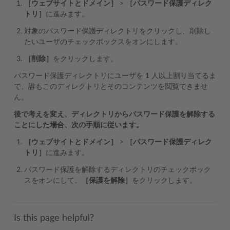
［ウェブサイトとドメイン］
>
［パスワード保護ディレク
トリ］
に進みます。
対象のパスワード保護ディレクトリをクリックし、削除し
たいユーザのチェックボックスをオンにします。
［削除］
をクリックします。
パスワード保護ディレクトリにユーザを 1 人以上割り当てるま
で、誰もこのディレクトリとそのコンテンツを閲覧できませ
ん。
後で考えを変え、ディレクトリからパスワード保護を解除する
ことにした場合、次の手順に従います。
［ウェブサイトとドメイン］
>
［パスワード保護ディレク
トリ］
に進みます。
パスワード保護を解除するディレクトリのチェックボック
スをオンにして、
［保護を解除］
をクリックします。
Is this page helpful?