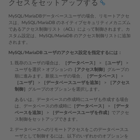
クセスをセットアップする
MySQL/MariaDBデータベースユーザの場合、リモートアクセ
スは、MySQL/MariaDB のネイティブセキュリティメカニズム
であるアクセス制御リスト（ACL）によって制御されます。カ
スタム設定は、MySQL/MariaDB のアクセス制御リストに追加
されます。
MySQL/MariaDB ユーザのアクセス設定を指定するには：
既存のユーザの場合は、
［データベース］
>
［ユーザ］
>
ユーザを選択 > オプションの
［アクセス制御］
グループの
順に進みます。新規ユーザの場合、
［データベース］
>
［ユーザ］
>
［データベースユーザを追加］
>
［アクセス
制御］
グループのオプションを選択します。
あるいは、データベースの作成時にユーザも作成する場合
は、データベースの作成時に
［データベース］
>
［データ
ベースを追加］
>
［データベースユーザを作成］
でアクセ
ス制御をセットアップできます。
データベースへのリモートアクセスをこのデータベースユ
ーザとして制御するには、以下のいずれかのオプションを