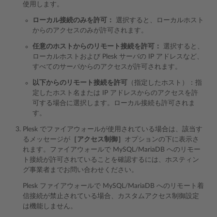
使用します。
ローカル接続のみを許可：
選択すると、ローカルホスト
からのアクセスのみが許可されます。
任意のホストからのリモート接続を許可：
選択すると、
ローカルホストおよび Plesk サーバの IP アドレスなど、
すべてのサーバからのアクセスが許可されます。
以下からのリモート接続を許可
（指定したホスト）：指
定したホスト名または IP アドレスからのアクセスを許
可する場合に選択します。ローカル接続も許可されま
す。
Plesk でファイアウォールが使用されている場合は、該当す
るメッセージが
［アクセス制御］
オプションの下に表示さ
れます。ファイアウォールで MySQL/MariaDB へのリモー
ト接続が許可されていることを確認するには、ホスティン
グ事業者までお問い合わせください。
Plesk ファイアウォールで MySQL/MariaDB へのリモート着
信接続が禁止されている場合、カスタムアクセス制御設定
は機能しません。