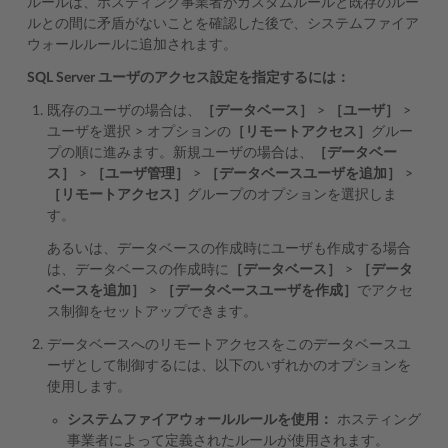
ルールは、ホスティング事業者がカスタムルールと既存のルー
ルとの間に矛盾がないことを確認した後で、システムファイア
ウォールルールに追加されます。
SQL Server ユーザのアクセス設定を指定するには：
既存のユーザの場合は、
［データベース］
>
［ユーザ］
>
ユーザを選択 > オプションの
［リモートアクセス］
グルー
プの順に進みます。新規ユーザの場合は、
［データベー
ス］
>
［ユーザ管理］
>
［データベースユーザを追加］
>
［リモートアクセス］
グループのオプションを選択しま
す。
あるいは、データベースの作成時にユーザも作成する場合
は、データベースの作成時に
［データベース］
>
［データ
ベースを追加］
>
［データベースユーザを作成］
でアクセ
ス制御をセットアップできます。
データベースへのリモートアクセスをこのデータベースユ
ーザとして制御するには、以下のいずれかのオプションを
使用します。
システムファイアウォールルールを使用：
ホスティング
事業者によって定義されたルールが使用されます。