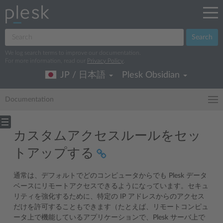
Search
We log search terms to improve our documentation.
For more information, read our
Privacy Policy
.
JP / 日本語
Plesk Obsidian
Documentation
カスタムアクセスルールをセッ
トアップする
通常は、デフォルトでどのコンピュータからでも Plesk データ
ベースにリモートアクセスできるようになっています。セキュ
リティを強化するために、特定の IP アドレスからのアクセス
だけを許可することもできます（たとえば、リモートコンピュ
ータ上で機能しているアプリケーションで、Plesk サーバ上で