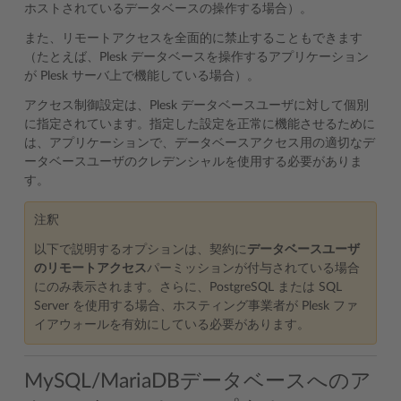
ホストされているデータベースの操作する場合）。
また、リモートアクセスを全面的に禁止することもできます
（たとえば、Plesk データベースを操作するアプリケーション
が Plesk サーバ上で機能している場合）。
アクセス制御設定は、Plesk データベースユーザに対して個別
に指定されています。指定した設定を正常に機能させるために
は、アプリケーションで、データベースアクセス用の適切なデ
ータベースユーザのクレデンシャルを使用する必要がありま
す。
注釈
以下で説明するオプションは、契約に
データベースユーザ
のリモートアクセス
パーミッションが付与されている場合
にのみ表示されます。さらに、PostgreSQL または SQL
Server を使用する場合、ホスティング事業者が Plesk ファ
イアウォールを有効にしている必要があります。
MySQL/MariaDBデータベースへのア