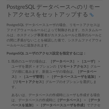
PostgreSQL データベースへのリモー
トアクセスをセットアップする
PostgreSQL データベースユーザの場合、リモートアクセスは
ファイアウォールルールによって制御されます。カスタムルー
ルは、ホスティング事業者がカスタムルールと既存のルールと
の間に矛盾がないことを確認した後で、システムファイアウォ
ールルールに追加されます。
PostgreSQL ユーザのアクセス設定を指定するには：
既存のユーザの場合は、
［データベース］
>
［ユーザ］
>
ユーザを選択 > オプションの
［リモートアクセス］
グルー
プの順に進みます。新規ユーザの場合は、
［データベー
ス］
>
［ユーザ管理］
>
［データベースユーザを追加］
>
［リモートアクセス］
グループのオプションを選択しま
す。
あるいは、データベースの作成時にユーザも作成する場合
は、データベースの作成時に
［データベース］
>
［データ
ベースを追加］
>
［データベースユーザを作成］
でアクセ