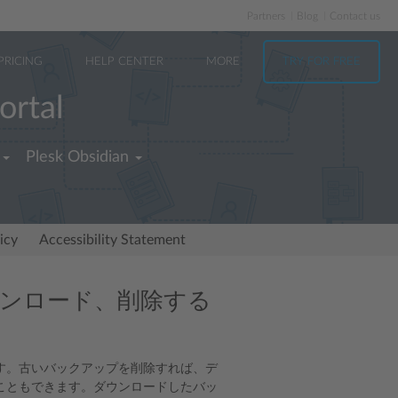
Partners
Blog
Contact us
PRICING
HELP CENTER
MORE
TRY FOR FREE
ortal
Plesk Obsidian
icy
Accessibility Statement
ンロード、削除する
す。古いバックアップを削除すれば、デ
こともできます。ダウンロードしたバッ