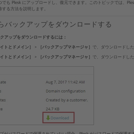
でも Plesk にアップロードし、復元できます。このトピックでは、Pl
除する方法を説明します。
k からバックアップをダウンロードする
らバックアップをダウンロードするには：
イトとドメイン］
>
［バックアップマネージャ］
で、ダウンロードし
イトとドメイン］
>
［バックアップマネージャ］
で、ダウンロードし
プがパスワードで保護されていない場合、Plesk がパスワードで保護