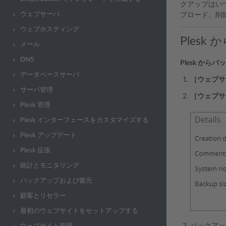
クアップはいつ
ウェブサーバ
プロード、削
ウェブホスティング
Ples
メール
DNS
Plesk か
データベースサーバ
［ウェブサ
サーバ管理
［ウェブサ
Plesk 管理
Plesk インターフェースをカスタマイズする
Plesk アップデート
Plesk 拡張
統計とモニタリング
バックアップおよび復元
顧客とリセラー
最初のウェブサイトをセットアップする
バックアッ