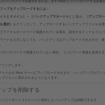
たバックアップを復元するには、まず Plesk にアップロードする必要
バックアップをアップロードするには：
イトとドメイン］
>
［バックアップマネージャ］
に進み、
［アップロ
を選択］
をクリックして、アップロードするバックアップファイルを選
プファイルがパスワード保護されている場合、該当するフィールドにパ
ワードを入力しなくても、バックアップはアップロードされますが、復
。
プがパスワードで保護されていない場合、［パスワード保護を使用する
クリックします。
ファイルが Plesk サーバにアップロードされます。バックアップのア
ップリストに表示されるようになります。
アップを削除する
ージとリモートストレージに保存したバックアップは削除できます。