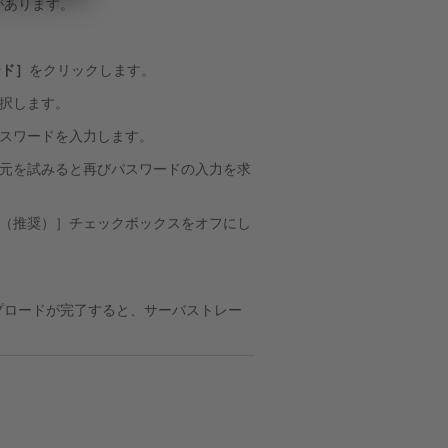
があります。
ード］
をクリックします。
択します。
スワードを入力します。
元を試みると再びパスワードの入力を求
（推奨）］チェックボックスをオフにし
ップロードが完了すると、サーバストレー