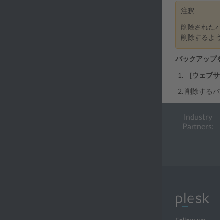
注釈
削除された
削除するよ
バックアップ
［ウェブサ
削除するバ
Industry
Partners: