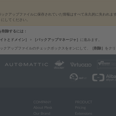
バックアップファイルに保存されていた情報はすべて永久的に失われま
うにしてください。
を削除するには：
イトとドメイン］
>
［バックアップマネージャ］
に進みます。
ックアップファイルのチェックボックスをオンにして、
［削除］
をクリ
COMPANY
PRODUCT
About Plesk
Pricing
Our Brand
Extensions