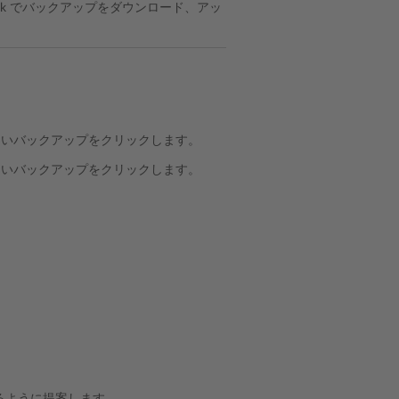
esk でバックアップをダウンロード、アッ
たいバックアップをクリックします。
たいバックアップをクリックします。
するように提案します。