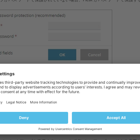
ィールドにパスワードを入力することで、パスワードで保護することを
プをパスワードで保護したくない場合、［パスワード保護を使用する］
クリックします。
ファイルは、ブラウザ設定で指定された「Downloads」ディレクトリ
が完了したら、サーバのストレージから削除できます。
k にバックアップファイルをアップロードする