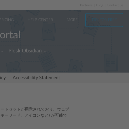
Partners
Blog
Contact us
PRICING
HELP CENTER
MORE
TRY FOR FREE
ortal
Plesk Obsidian
icy
Accessibility Statement
とテンプレートセットが用意されており、ウェブ
キーワード、アイコンなど) が可能で