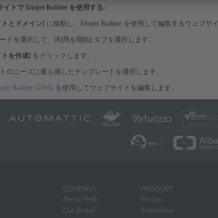
で Sitejet Builder を使用する:
イトとドメイン]
に移動し、Sitejet Builder を使用して編集するウ
ードを選択して、[利用を開始] タブを選択します。
イトを作成]
をクリックします。
トのニーズに最も適したテンプレートを選択します。
site Builder (CMS)
を使用してウェブサイトを編集します。
COMPANY
PRODUCT
About Plesk
Pricing
Our Brand
Extensions