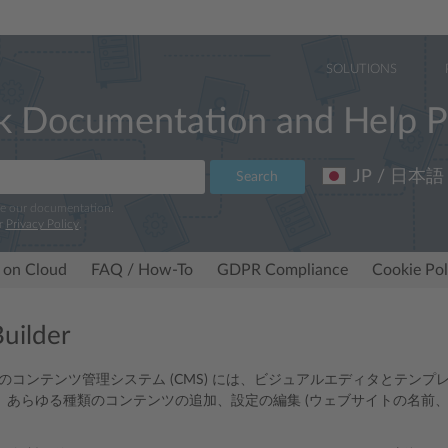
SOLUTIONS
k Documentation and Help P
JP / 日本語
Search
ve our documentation.
r
Privacy Policy
.
 on Cloud
FAQ / How-To
GDPR Compliance
Cookie Pol
Builder
Builder のコンテンツ管理システム (CMS) には、ビジュアルエディタ
、あらゆる種類のコンテンツの追加、設定の編集 (ウェブサイトの名前、