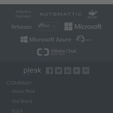
Industry
Partners:
COMPANY
About Plesk
Our Brand
EULA