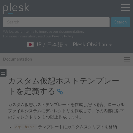
Search
We log search terms to improve our documentation.
For more information, read our
Privacy Policy
.
JP / 日本語
Plesk Obsidian
Documentation
カスタム仮想ホストテンプレー
トを定義する
カスタム仮想ホストテンプレートを作成したい場合、ローカル
ファイルシステムにディレクトリを作成して、その内部に以下
のディレクトリを 1 つ以上作成します。
cgi-bin：
テンプレートにカスタムスクリプトを格納