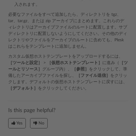
入されます。
必要なファイルをすべて追加したら、ディレクトリを tgz、
tar、tar.gz、または zip アーカイブにまとめます。これらのデ
ィレクトリはアーカイブファイルのルートに配置します。サブ
ディレクトリに配置しないようにしてください。その他のディ
レクトリやファイルをアーカイブのルートに含めても、Plesk
はこれらをテンプレートに追加しません。
カスタム仮想ホストテンプレートをアップロードするには、
［ツールと設定］
>
［仮想ホストテンプレート］
に進み（
［ツ
ールとリソース］
グループ内）、
［参照］
をクリックして、準
備したアーカイブファイルを探し、
［ファイル送信］
をクリッ
クします。デフォルトの仮想ホストテンプレートに戻すには、
［デフォルト］
をクリックしてください。
Is this page helpful?
Yes
No