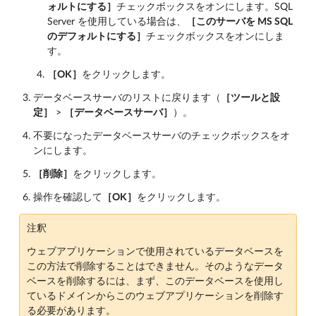
ォルトにする］
チェックボックスをオンにします。SQL
Server を使用している場合は、
［このサーバを MS SQL
のデフォルトにする］
チェックボックスをオンにしま
す。
［OK］
をクリックします。
データベースサーバのリストに戻ります（
［ツールと設
定］
>
［データベースサーバ］
）。
不要になったデータベースサーバのチェックボックスをオ
ンにします。
［削除］
をクリックします。
操作を確認して
［OK］
をクリックします。
注釈
ウェブアプリケーションで使用されているデータベースを
この方法で削除することはできません。そのようなデータ
ベースを削除するには、まず、このデータベースを使用し
ているドメインからこのウェブアプリケーションを削除す
る必要があります。