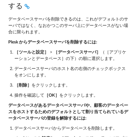
する
データベースサーバを削除できるのは、これがデフォルトのサ
ーバではなく、なおかつこのサーバ上にデータベースがない場
合に限られます。
Plesk からデータベースサーバを削除するには:
［ツールと設定］
>
［データベースサーバ］
（［アプリケ
ーションとデータベース］の下）の順に選択します。
データベースサーバのホスト名の右側のチェックボックス
をオンにします。
［削除］
をクリックします。
操作を確認して
［OK］
をクリックします。
データベースがあるデータベースサーバや、顧客のデータベー
スをホストするためのデフォルトとして割り当てられているデ
ータベースサーバの登録を解除するには:
データベースサーバからデータベースを削除します。