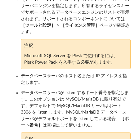
サーバエンジンを指定します。所有するライセンスキー
でサポートされるデータベースエンジンのリストが表示
されます。サポートされるコンポーネントについては、
［ツールと設定］
>
［ライセンス管理］
ページで確認き
ます。
注釈
Microsoft SQL Server を Plesk で使用するには、
Plesk Power Pack を入手する必要があります。
データベースサーバのホスト名または IP アドレスを指
定します。
データベースサーバが listen するポート番号を指定しま
す。このオプションは MySQL/MariaDB に限り有効で
す。デフォルトで MySQL/MariaDB サーバはポート
3306 を listen します。MySQL/MariaDB データベース
サーバがデフォルトポートを listen している場合、
［ポ
ート番号］
は空欄にして構いません。
注釈