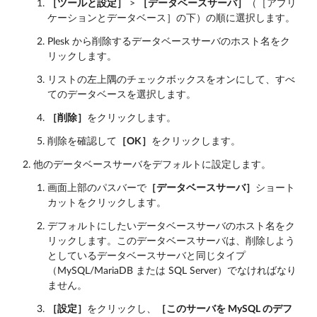
［ツールと設定］
>
［データベースサーバ］
（［アプリ
ケーションとデータベース］の下）の順に選択します。
Plesk から削除するデータベースサーバのホスト名をク
リックします。
リストの左上隅のチェックボックスをオンにして、すべ
てのデータベースを選択します。
［削除］
をクリックします。
削除を確認して
［OK］
をクリックします。
他のデータベースサーバをデフォルトに設定します。
画面上部のパスバーで
［データベースサーバ］
ショート
カットをクリックします。
デフォルトにしたいデータベースサーバのホスト名をク
リックします。このデータベースサーバは、削除しよう
としているデータベースサーバと同じタイプ
（MySQL/MariaDB または SQL Server）でなければなり
ません。
［設定］
をクリックし、
［このサーバを MySQL のデフ