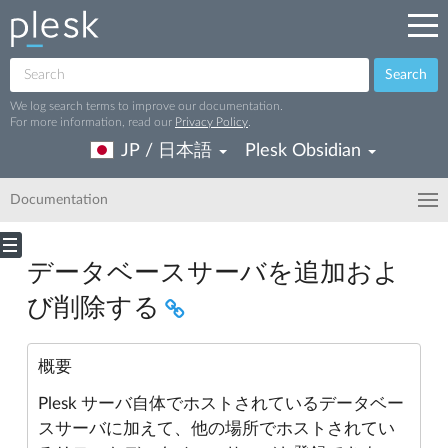
Search
We log search terms to improve our documentation.
For more information, read our
Privacy Policy
.
JP / 日本語
Plesk Obsidian
Documentation
データベースサーバを追加およ
び削除する
概要
Plesk サーバ自体でホストされているデータベー
スサーバに加えて、他の場所でホストされてい