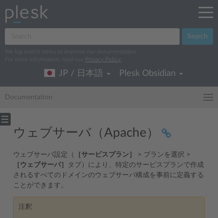
Search
We log search terms to improve our documentation.
For more information, read our
Privacy Policy
.
JP / 日本語
Plesk Obsidian
Documentation
ウェブサーバ（Apache）
ウェブサーバ設定（
［サービスプラン］
> プランを選択 >
［ウェブサーバ］
タブ）により、特定のサービスプランで作成
されるすべてのドメインのウェブサーバ構成を事前に定義する
ことができます。
注釈