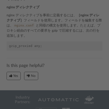
nginx ディレクティブ
nginx ディレクティブを事前に定義するには、
［nginx ディレ
クティブ］
フィールドを使用します。フィールドを編集する際
nginx.conf
は、
と同様の構文を使用します。たとえば、プ
ロキシ経由のすべての要求を gzip で圧縮するには、次の行を
追加します。
Is this page helpful?
Yes
No
Industry
Partners: