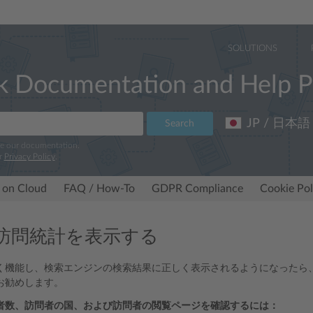
SOLUTIONS
k Documentation and Help P
JP / 日本語
Search
ve our documentation.
r
Privacy Policy
.
 on Cloud
FAQ / How-To
GDPR Compliance
Cookie Pol
訪問統計を表示する
く機能し、検索エンジンの検索結果に正しく表示されるようになったら
お勧めします。
者数、訪問者の国、および訪問者の閲覧ページを確認するには：