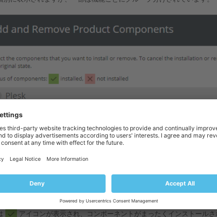
トの横に
アイコンが表示される場合、このコンポーネントはインス
このコンポーネントはインストールされていません。コンポーネントの
グループの一部のコンポーネントがインストールされていません。すべ
は
アイコンが表示され、コンポーネントがまったくインストールさ