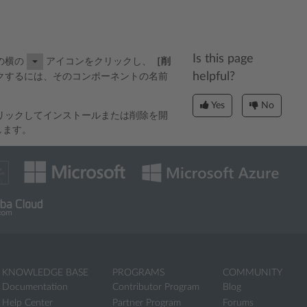
Is this page
の横の
アイコンをクリックし、
［削
helpful?
クするには、そのコンポーネントの名前
Yes
No
リックしてインストールまたは削除を開
します。
KNOWLEDGE BASE
PROGRAMS
COMMUNITY
Documentation
Contributor Program
Blog
Help Center
Partner Program
Forums