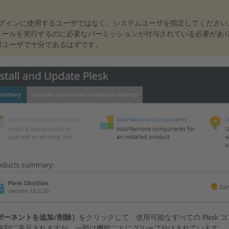
へのログインに使用するユーザではなく、システムユーザを指定してくださ
トールを実行するのに必要なパーミッションが付与されている必要がありま
者ユーザで十分であるはずです。
ポーネントを追加/削除］
をクリックして、使用可能なすべての Plesk
個別に表示されますが、一部は機能ごとにグループ分けされています。