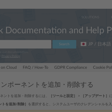
SOLUTIONS
k Documentation and Help P
JP / 日本語
Search
ve our documentation.
r
Privacy Policy
.
 on Cloud
FAQ / How-To
GDPR Compliance
Cookie Pol
k コンポーネントを追加・削除する
ンポーネントを追加・削除するには、
［ツールと設定］
>
［アップデート］
ントを追加/削除］
を選択すると、システムユーザのクレデンシャルを入