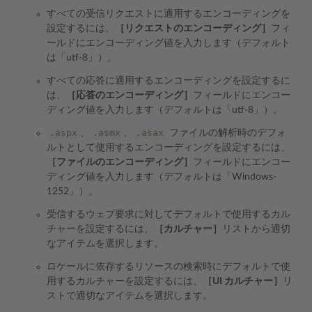
すべての受信リクエストに適用するエンコーディングを
設定するには、
［リクエストのエンコーディング］
フィ
ールドにエンコーディング値を入力します（デフォルト
は「utf-8」）。
すべての応答に適用するエンコーディングを設定するに
は、
［応答のエンコーディング］
フィールドにエンコー
ディング値を入力します（デフォルトは「utf-8」）。
.aspx
.asmx
.asax
、
、
ファイルの解析時のデフォ
ルトとして使用するエンコーディングを設定するには、
［ファイルのエンコーディング］
フィールドにエンコー
ディング値を入力します（デフォルトは「Windows-
1252」）。
受信するウェブ要求に対してデフォルトで使用するカル
チャーを設定するには、
［カルチャー］
リストから適切
なアイテムを選択します。
ロケールに依存するリソースの検索時にデフォルトで使
用するカルチャーを設定するには、
［UI カルチャー］
リ
ストで適切なアイテムを選択します。