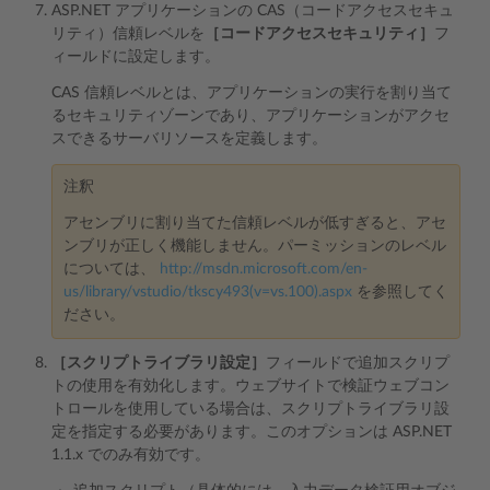
ASP.NET アプリケーションの CAS（コードアクセスセキュ
リティ）信頼レベルを
［コードアクセスセキュリティ］
フ
ィールドに設定します。
CAS 信頼レベルとは、アプリケーションの実行を割り当て
るセキュリティゾーンであり、アプリケーションがアクセ
スできるサーバリソースを定義します。
注釈
アセンブリに割り当てた信頼レベルが低すぎると、アセ
ンブリが正しく機能しません。パーミッションのレベル
については、
http://msdn.microsoft.com/en-
us/library/vstudio/tkscy493(v=vs.100).aspx
を参照してく
ださい。
［スクリプトライブラリ設定］
フィールドで追加スクリプ
トの使用を有効化します。ウェブサイトで検証ウェブコン
トロールを使用している場合は、スクリプトライブラリ設
定を指定する必要があります。このオプションは ASP.NET
1.1.x でのみ有効です。