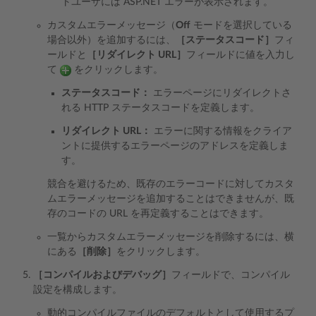
トユーザには ASP.NET エラーが表示されます。
カスタムエラーメッセージ（
Off
モードを選択している
場合以外）を追加するには、
［ステータスコード］
フィ
ールドと
［リダイレクト URL］
フィールドに値を入力し
て
をクリックします。
ステータスコード：
エラーページにリダイレクトさ
れる HTTP ステータスコードを定義します。
リダイレクト URL：
エラーに関する情報をクライア
ントに提供するエラーページのアドレスを定義しま
す。
競合を避けるため、既存のエラーコードに対してカスタ
ムエラーメッセージを追加することはできませんが、既
存のコードの URL を再定義することはできます。
一覧からカスタムエラーメッセージを削除するには、横
にある
［削除］
をクリックします。
［コンパイルおよびデバッグ］
フィールドで、コンパイル
設定を構成します。
動的コンパイルファイルのデフォルトとして使用するプ