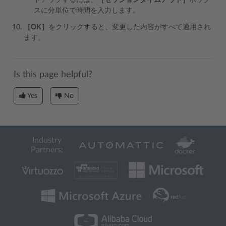
トアップするには、
［セッションタイムアウト］
ボック
スに分単位で時間を入力します。
［OK］
をクリックすると、変更した内容がすべて適用され
ます。
Is this page helpful?
Yes
No
Industry
Partners: