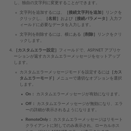
し、独自の文字列に変更することができます。
文字列を追加するには、
［接続文字列を追加］
リンクを
クリックし、
［名前］
および
［接続パラメータ］
入力フ
ィールドに必要なデータを入力します。
文字列を削除するには、横にある
［削除］
リンクをクリ
ックします。
［カスタムエラー設定］
フィールドで、ASP.NET アプリケ
ーションが返すカスタムエラーメッセージをセットアップ
します。
カスタムエラーメッセージモードを設定するには
［カス
タムエラーモード］
メニューで適切なオプションを選択
します。
On：
カスタムエラーメッセージが有効になります。
Off：
カスタムエラーメッセージが無効になり、エラ
ーの詳細が表示されるようになります。
RemoteOnly：
カスタムエラーメッセージはリモート
クライアントに対してのみ表示され、ローカルホス