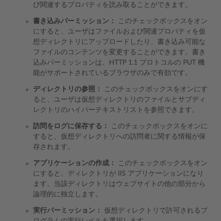
び関連するプロパティを読み取ることができます。
書き込みパーミッション：
このチェックボックスをオン
にすると、ユーザはファイルおよび関連プロパティを仮
想ディレクトリにアップロードしたり、書き込み可能な
ファイルのコンテンツを変更することができます。書き
込みパーミッションは、HTTP 1.1 プロトコルの PUT 機
能がサポートされているブラウザのみで有効です。
ディレクトリの参照：
このチェックボックスをオンにす
ると、ユーザは仮想ディレクトリのファイルとサブディ
レクトリのハイパーテキストリストを参照できます。
訪問をログに保存する：
このチェックボックスをオンに
すると、仮想ディレクトリへの訪問者に関する情報が保
存されます。
アプリケーションの作成：
このチェックボックスをオン
にすると、ディレクトリが IIS アプリケーションになり
ます。当該ディレクトリはウェブサイトの他の部分から
論理的に独立します。
実行パーミッション：
仮想ディレクトリで許可されるプ