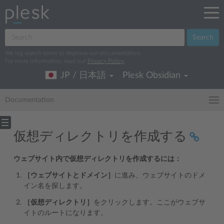
Search
We log search terms to improve our documentation.
For more information, read our
Privacy Policy
.
JP / 日本語
Plesk Obsidian
Documentation
仮想ディレクトリを作成する
ウェブサイト内で仮想ディレクトリを作成するには：
［ウェブサイトとドメイン］
に進み、ウェブサイトのドメ
イン名を探します。
［仮想ディレクトリ］
をクリックします。ここがウェブサ
イトのルートになります。