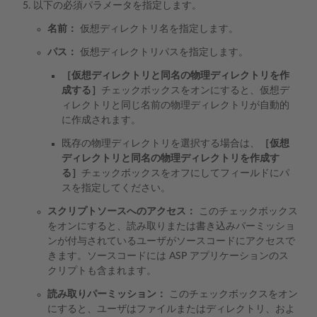
以下の必須パラメータを指定します。
名前：
仮想ディレクトリ名を指定します。
パス：
仮想ディレクトリパスを指定します。
［仮想ディレクトリと同名の物理ディレクトリを作
成する］
チェックボックスをオンにすると、仮想デ
ィレクトリと同じ名前の物理ディレクトリが自動的
に作成されます。
既存の物理ディレクトリを選択する場合は、
［仮想
ディレクトリと同名の物理ディレクトリを作成す
る］
チェックボックスをオフにしてフィールドにパ
スを指定してください。
スクリプトソースへのアクセス：
このチェックボックス
をオンにすると、読み取りまたは書き込みパーミッショ
ンが付与されているユーザがソースコードにアクセスで
きます。ソースコードには ASP アプリケーションのス
クリプトも含まれます。
読み取りパーミッション：
このチェックボックスをオン
にすると、ユーザはファイルまたはディレクトリ、およ