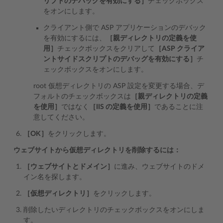
リプトのデバッグを有効にする］
チェックボックス
をオンにします。
クライアント側で ASP アプリケーションのデバック
を有効にするには、
［親ディレクトリの定義を使
用］
チェックボックスをクリアして
［ASP クライア
ントサイドスクリプトのデバッグを有効にする］
チ
ェックボックスをオンにします。
root 仮想ディレクトリの ASP 設定を変更する場合、デ
フォルトのチェックボックスは
［親ディレクトリの定義
を使用］
ではなく
［IIS の定義を使用］
であることに注
意してください。
［OK］
をクリックします。
ウェブサイトから仮想ディレクトリを削除するには：
［ウェブサイトとドメイン］
に進み、ウェブサイトのドメ
イン名を探します。
［仮想ディレクトリ］
をクリックします。
削除したいディレクトリのチェックボックスをオンにしま
す。