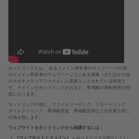
ホットリンクとは、 あるドメイン所有者のウェブページが別
のドメイン所有者のウェブページ上にある画像（またはその他
のマルチメディアファイル）に直接リンクされている状況で
す。ドメインがホットリンクされると、帯域幅の過剰使用が問
題になります。
ホットリンクの他に、ファイルリーチング、リモートリンク、
ダイレクトリンク、帯域幅窃盗、帯域幅流用などの言葉も同じ
行為を指します。
ウェブサイトをホットリンクから保護するには：
［ウェブサイトとドメイン］
> ホットリンクを防止したい