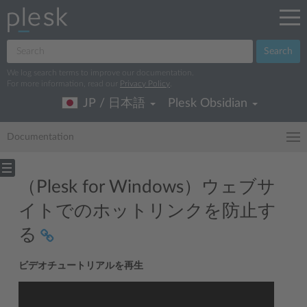
Search
We log search terms to improve our documentation.
For more information, read our
Privacy Policy
.
JP / 日本語
Plesk Obsidian
Documentation
（Plesk for Windows）ウェブサ
イトでのホットリンクを防止す
る
ビデオチュートリアルを再生