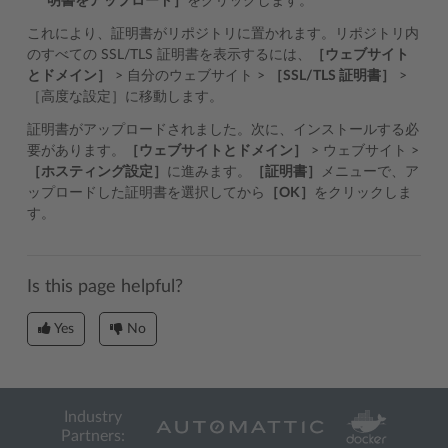
明書をアップロード］
をクリックします。
これにより、証明書がリポジトリに置かれます。リポジトリ内
のすべての SSL/TLS 証明書を表示するには、
［ウェブサイト
とドメイン］
> 自分のウェブサイト >
［SSL/TLS 証明書］
>
［高度な設定］に移動します。
証明書がアップロードされました。次に、インストールする必
要があります。
［ウェブサイトとドメイン］
> ウェブサイト >
［ホスティング設定］
に進みます。
［証明書］
メニューで、ア
ップロードした証明書を選択してから
［OK］
をクリックしま
す。
Is this page helpful?
Yes
No
Industry
Partners: