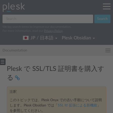
Search
We log search terms to improve our documentation.
For more information, read our
Privacy Policy
.
JP / 日本語
Plesk Obsidian
Documentation
Plesk で SSL/TLS 証明書を購入す
る
注釈
このトピックでは、Plesk Onyx での古い手順について説明
します。Plesk Obsidian では「
SSL It! 拡張による新機能
」
を参照してください。